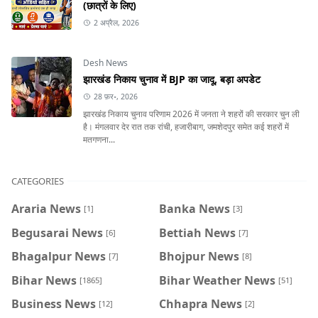
(छात्रों के लिए)
2 अप्रैल, 2026
Desh News
झारखंड निकाय चुनाव में BJP का जादू, बड़ा अपडेट
28 फ़र॰, 2026
झारखंड निकाय चुनाव परिणाम 2026 में जनता ने शहरों की सरकार चुन ली
है। मंगलवार देर रात तक रांची, हजारीबाग, जमशेदपुर समेत कई शहरों में
मतगणना...
CATEGORIES
Araria News
Banka News
[1]
[3]
Begusarai News
Bettiah News
[6]
[7]
Bhagalpur News
Bhojpur News
[7]
[8]
Bihar News
Bihar Weather News
[1865]
[51]
Business News
Chhapra News
[12]
[2]