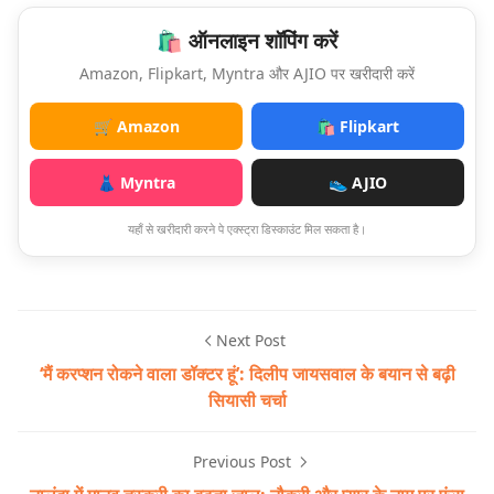
🛍️ ऑनलाइन शॉपिंग करें
Amazon, Flipkart, Myntra और AJIO पर खरीदारी करें
🛒 Amazon
🛍️ Flipkart
👗 Myntra
👟 AJIO
यहाँ से खरीदारी करने पे एक्स्ट्रा डिस्काउंट मिल सकता है।
Next Post
‘मैं करप्शन रोकने वाला डॉक्टर हूं’: दिलीप जायसवाल के बयान से बढ़ी
सियासी चर्चा
Previous Post