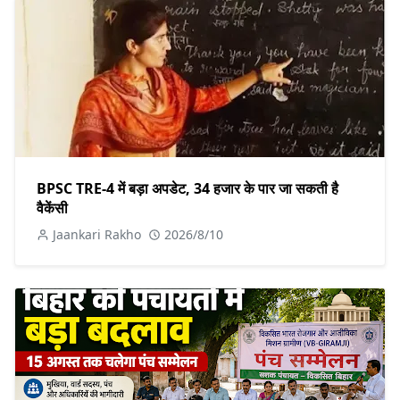
BPSC TRE-4 में बड़ा अपडेट, 34 हजार के पार जा सकती है
वैकेंसी
Jaankari Rakho
2026/8/10