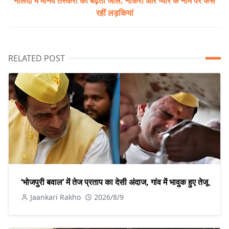
नालंदा में मानव तस्करी का बढ़ता जाल: नौकरी और प्यार के नाम पर फंस
रहीं लड़कियां
RELATED POST
‘भोजपुरी बवाल’ में तेज प्रताप का देसी अंदाज, गांव में भावुक हुए तेजू
Jaankari Rakho
2026/8/9