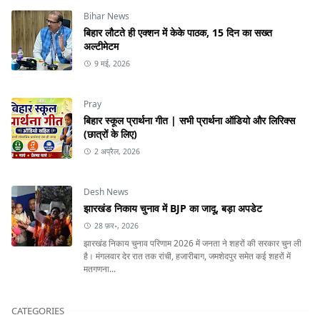
Bihar News
बिहार लौटते ही एक्शन में केके पाठक, 15 दिन का सख्त
अल्टीमेटम
9 मई, 2026
Pray
बिहार स्कूल प्रार्थना गीत | सभी प्रार्थना ऑडियो और लिरिक्स
(छात्रों के लिए)
2 अप्रैल, 2026
Desh News
झारखंड निकाय चुनाव में BJP का जादू, बड़ा अपडेट
28 फ़र॰, 2026
झारखंड निकाय चुनाव परिणाम 2026 में जनता ने शहरों की सरकार चुन ली
है। मंगलवार देर रात तक रांची, हजारीबाग, जमशेदपुर समेत कई शहरों में
मतगणना...
CATEGORIES