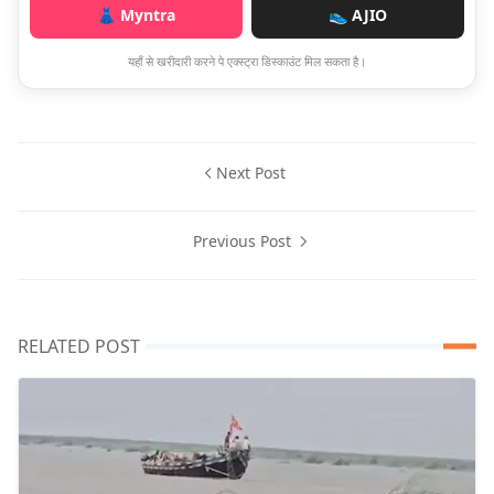
👗 Myntra
👟 AJIO
यहाँ से खरीदारी करने पे एक्स्ट्रा डिस्काउंट मिल सकता है।
Next Post
Previous Post
RELATED POST