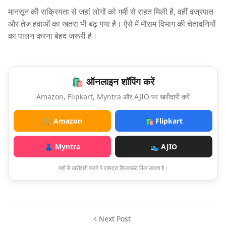
मानसून की सक्रियता से जहां लोगों को गर्मी से राहत मिली है, वहीं वज्रपात
और तेज हवाओं का खतरा भी बढ़ गया है। ऐसे में मौसम विभाग की चेतावनियों
का पालन करना बेहद जरूरी है।
🛍️ ऑनलाइन शॉपिंग करें
Amazon, Flipkart, Myntra और AJIO पर खरीदारी करें
🛒 Amazon
🛍️ Flipkart
👗 Myntra
👟 AJIO
यहाँ से खरीदारी करने पे एक्स्ट्रा डिस्काउंट मिल सकता है।
Next Post