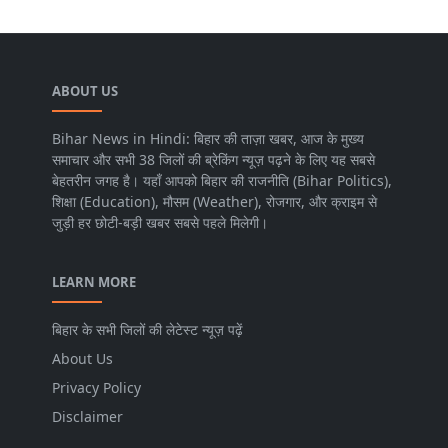
ABOUT US
Bihar News in Hindi: बिहार की ताज़ा खबर, आज के मुख्य
समाचार और सभी 38 जिलों की ब्रेकिंग न्यूज़ पढ़ने के लिए यह सबसे
बेहतरीन जगह है। यहाँ आपको बिहार की राजनीति (Bihar Politics),
शिक्षा (Education), मौसम (Weather), रोजगार, और क्राइम से
जुड़ी हर छोटी-बड़ी खबर सबसे पहले मिलेगी।
LEARN MORE
बिहार के सभी जिलों की लेटेस्ट न्यूज़ पढ़ें
About Us
Privacy Policy
Disclaimer