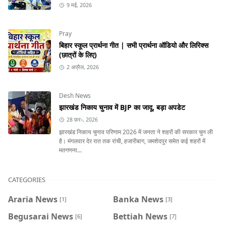
9 मई, 2026
Pray
बिहार स्कूल प्रार्थना गीत | सभी प्रार्थना ऑडियो और लिरिक्स
(छात्रों के लिए)
2 अप्रैल, 2026
Desh News
झारखंड निकाय चुनाव में BJP का जादू, बड़ा अपडेट
28 फ़र॰, 2026
झारखंड निकाय चुनाव परिणाम 2026 में जनता ने शहरों की सरकार चुन ली
है। मंगलवार देर रात तक रांची, हजारीबाग, जमशेदपुर समेत कई शहरों में
मतगणना...
CATEGORIES
Araria News
Banka News
[1]
[3]
Begusarai News
Bettiah News
[6]
[7]