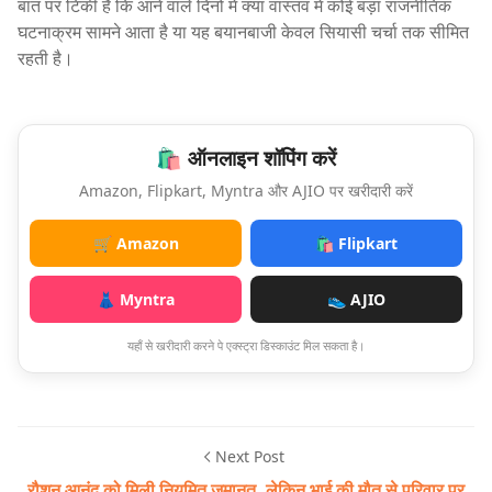
बात पर टिकी हैं कि आने वाले दिनों में क्या वास्तव में कोई बड़ा राजनीतिक
घटनाक्रम सामने आता है या यह बयानबाजी केवल सियासी चर्चा तक सीमित
रहती है।
🛍️ ऑनलाइन शॉपिंग करें
Amazon, Flipkart, Myntra और AJIO पर खरीदारी करें
🛒 Amazon
🛍️ Flipkart
👗 Myntra
👟 AJIO
यहाँ से खरीदारी करने पे एक्स्ट्रा डिस्काउंट मिल सकता है।
Next Post
रौशन आनंद को मिली नियमित जमानत, लेकिन भाई की मौत से परिवार पर