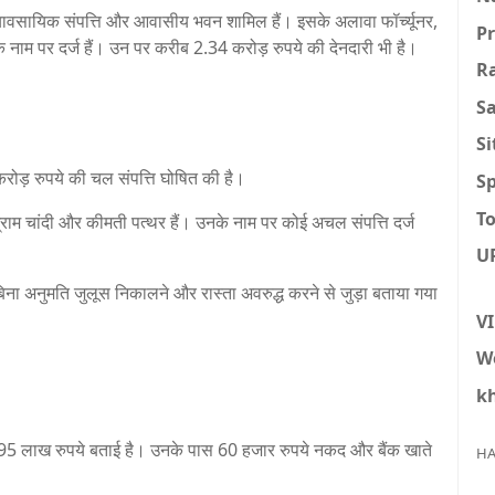
व्यावसायिक संपत्ति और आवासीय भवन शामिल हैं। इसके अलावा फॉर्च्यूनर,
P
े नाम पर दर्ज हैं। उन पर करीब 2.34 करोड़ रुपये की देनदारी भी है।
R
S
S
ोड़ रुपये की चल संपत्ति घोषित की है।
Sp
To
ाम चांदी और कीमती पत्थर हैं। उनके नाम पर कोई अचल संपत्ति दर्ज
U
िना अनुमति जुलूस निकालने और रास्ता अवरुद्ध करने से जुड़ा बताया गया
V
W
k
.95 लाख रुपये बताई है। उनके पास 60 हजार रुपये नकद और बैंक खाते
HA