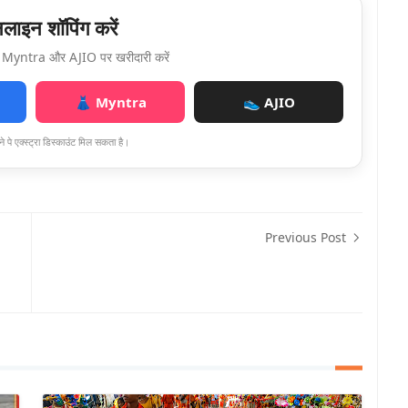
ाइन शॉपिंग करें
Myntra और AJIO पर खरीदारी करें
👗 Myntra
👟 AJIO
े पे एक्स्ट्रा डिस्काउंट मिल सकता है।
Previous Post