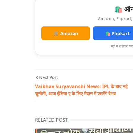
🛍️ ऑनल
Amazon, Flipkart, 
🛒 Amazon
🛍️ Flipkart
यहाँ से खरीदारी करन
Next Post
Vaibhav Suryavanshi News: IPL के बाद नई
चुनौती, आज इंडिया ए के लिए मैदान में उतरेंगे वैभव
RELATED POST