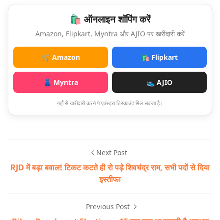
🛍️ ऑनलाइन शॉपिंग करें
Amazon, Flipkart, Myntra और AJIO पर खरीदारी करें
🛒 Amazon
🛍️ Flipkart
👗 Myntra
👟 AJIO
यहाँ से खरीदारी करने पे एक्स्ट्रा डिस्काउंट मिल सकता है।
Next Post
RJD में बड़ा बवाल! टिकट कटते ही रो पड़े शिवचंद्र राम, सभी पदों से दिया
इस्तीफा
Previous Post