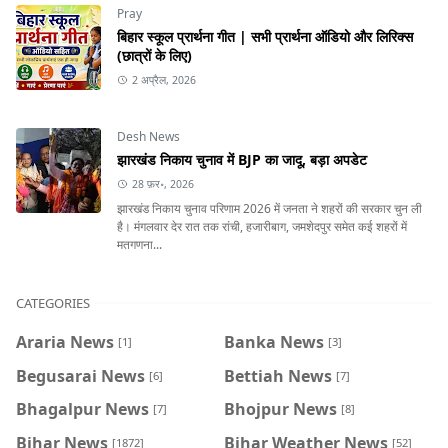
Pray
बिहार स्कूल प्रार्थना गीत | सभी प्रार्थना ऑडियो और लिरिक्स
(छात्रों के लिए)
2 अप्रैल, 2026
Desh News
झारखंड निकाय चुनाव में BJP का जादू, बड़ा अपडेट
28 फ़र॰, 2026
झारखंड निकाय चुनाव परिणाम 2026 में जनता ने शहरों की सरकार चुन ली
है। मंगलवार देर रात तक रांची, हजारीबाग, जमशेदपुर समेत कई शहरों में
मतगणना...
CATEGORIES
Araria News
Banka News
[1]
[3]
Begusarai News
Bettiah News
[6]
[7]
Bhagalpur News
Bhojpur News
[7]
[8]
Bihar News
Bihar Weather News
[1872]
[52]