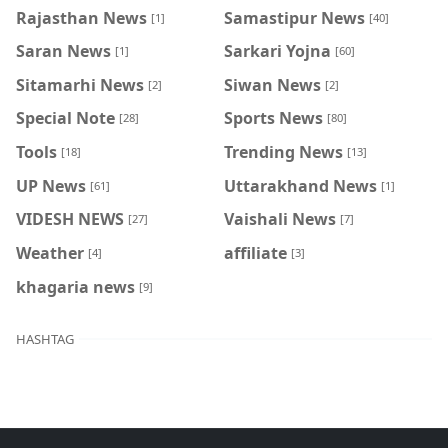
Rajasthan News
Samastipur News
[1]
[40]
Saran News
Sarkari Yojna
[1]
[60]
Sitamarhi News
Siwan News
[2]
[2]
Special Note
Sports News
[28]
[80]
Tools
Trending News
[18]
[13]
UP News
Uttarakhand News
[61]
[1]
VIDESH NEWS
Vaishali News
[27]
[7]
Weather
affiliate
[4]
[3]
khagaria news
[9]
HASHTAG