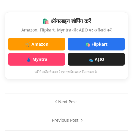
🛍️ ऑनलाइन शॉपिंग करें
Amazon, Flipkart, Myntra और AJIO पर खरीदारी करें
🛒 Amazon
🛍️ Flipkart
👗 Myntra
👟 AJIO
यहाँ से खरीदारी करने पे एक्स्ट्रा डिस्काउंट मिल सकता है।
Next Post
Previous Post