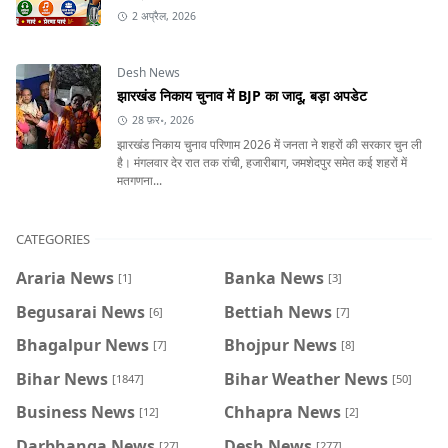
2 अप्रैल, 2026
Desh News
झारखंड निकाय चुनाव में BJP का जादू, बड़ा अपडेट
28 फ़र॰, 2026
झारखंड निकाय चुनाव परिणाम 2026 में जनता ने शहरों की सरकार चुन ली
है। मंगलवार देर रात तक रांची, हजारीबाग, जमशेदपुर समेत कई शहरों में
मतगणना...
CATEGORIES
Araria News
Banka News
[1]
[3]
Begusarai News
Bettiah News
[6]
[7]
Bhagalpur News
Bhojpur News
[7]
[8]
Bihar News
Bihar Weather News
[1847]
[50]
Business News
Chhapra News
[12]
[2]
Darbhanga News
Desh News
[27]
[277]