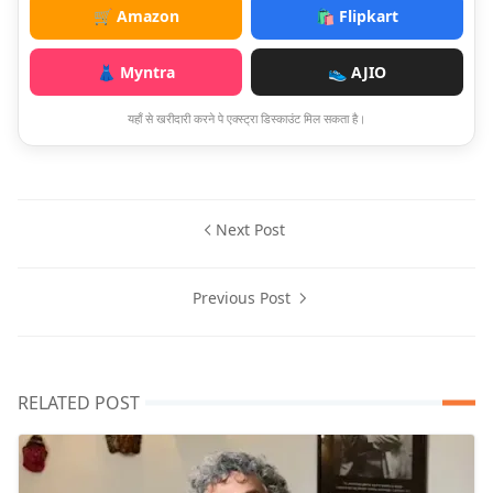
🛒 Amazon
🛍️ Flipkart
👗 Myntra
👟 AJIO
यहाँ से खरीदारी करने पे एक्स्ट्रा डिस्काउंट मिल सकता है।
Next Post
Previous Post
RELATED POST