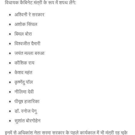
विधायक कैबिनेट मंत्री के रूप में शपथ लेंगे:
अश्विनी रे सरकार
अशोक सिंघल
बिमल बोरा
विश्वजीत दैमारी
जयंत मल्ला बरुआ
कौशिक राय
केशव महंत
कृष्णेंदु पॉल
नीलिमा देवी
पीयूष हजारिका
डॉ. रनोज पेगु
सुशांत बोरगोहेन
इनमें से अधिकांश नेता सरमा सरकार के पहले कार्यकाल में भी मंत्री रह चुके