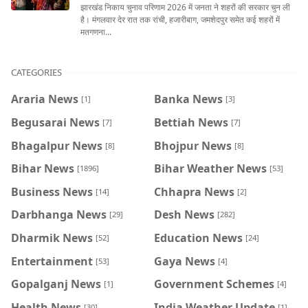
झारखंड निकाय चुनाव परिणाम 2026 में जनता ने शहरों की सरकार चुन ली
है। मंगलवार देर रात तक रांची, हजारीबाग, जमशेदपुर समेत कई शहरों में
मतगणना...
CATEGORIES
Araria News
Banka News
[1]
[3]
Begusarai News
Bettiah News
[7]
[7]
Bhagalpur News
Bhojpur News
[8]
[8]
Bihar News
Bihar Weather News
[1896]
[53]
Business News
Chhapra News
[14]
[2]
Darbhanga News
Desh News
[29]
[282]
Dharmik News
Education News
[52]
[24]
Entertainment
Gaya News
[53]
[4]
Gopalganj News
Government Schemes
[1]
[4]
Health News
India Weather Update
[30]
[1]