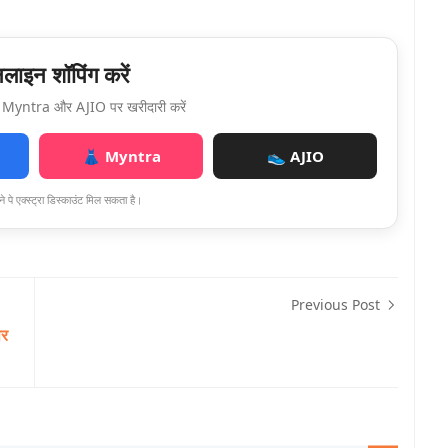
ाइन शॉपिंग करें
Myntra और AJIO पर खरीदारी करें
👗 Myntra
👟 AJIO
े पे एक्स्ट्रा डिस्काउंट मिल सकता है।
Previous Post
पर