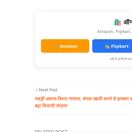
🛍️ ऑनल
Amazon, Flipkart, 
🛒 Amazon
🛍️ Flipkart
यहाँ से खरीदारी करन
Next Post
राबड़ी आवास विवाद गरमाया, बंगला खाली करने से इनकार 
बढ़ा सियासी संग्राम