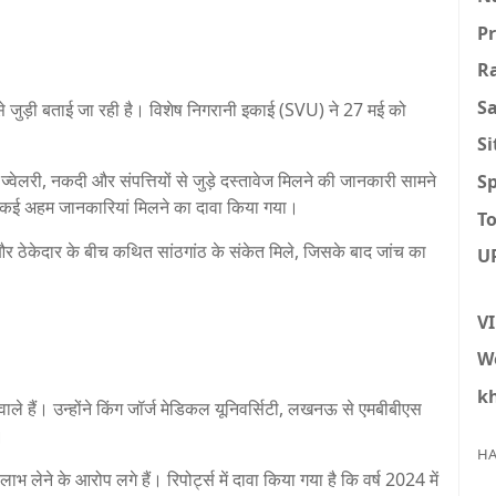
P
R
S
 से जुड़ी बताई जा रही है। विशेष निगरानी इकाई (SVU) ने 27 मई को
S
ड ज्वेलरी, नकदी और संपत्तियों से जुड़े दस्तावेज मिलने की जानकारी सामने
Sp
में कई अहम जानकारियां मिलने का दावा किया गया।
To
 और ठेकेदार के बीच कथित सांठगांठ के संकेत मिले, जिसके बाद जांच का
U
V
W
k
 वाले हैं। उन्होंने किंग जॉर्ज मेडिकल यूनिवर्सिटी, लखनऊ से एमबीबीएस
।
HA
 लेने के आरोप लगे हैं। रिपोर्ट्स में दावा किया गया है कि वर्ष 2024 में