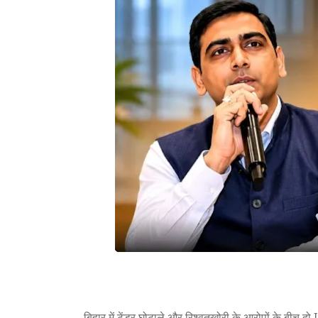
बिहार में टेंडर घोटाले और रिश्वतखोरी के आरोपों के बीच दो