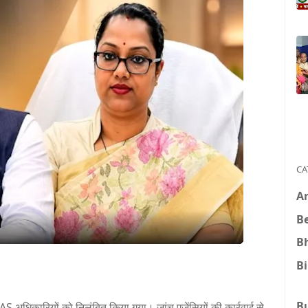
CA
A
B
B
B
B
 IAS अधिकारियों को निलंबित किया गया। जांच एजेंसियों की कार्रवाई से