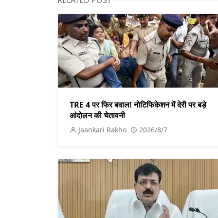
RELATED POST
TRE 4 पर फिर बवाल! नोटिफिकेशन में देरी पर बड़े
आंदोलन की चेतावनी
Jaankari Rakho
2026/8/7