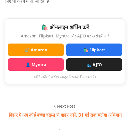
लिए भी अहम माना जा रहा है।
🛍️ ऑनलाइन शॉपिंग करें
Amazon, Flipkart, Myntra और AJIO पर खरीदारी करें
🛒 Amazon
🛍️ Flipkart
👗 Myntra
👟 AJIO
यहाँ से खरीदारी करने पे एक्स्ट्रा डिस्काउंट मिल सकता है।
Next Post
बिहार में अब कोई बच्चा स्कूल से बाहर नहीं, 31 मई तक चलेगा अभियान