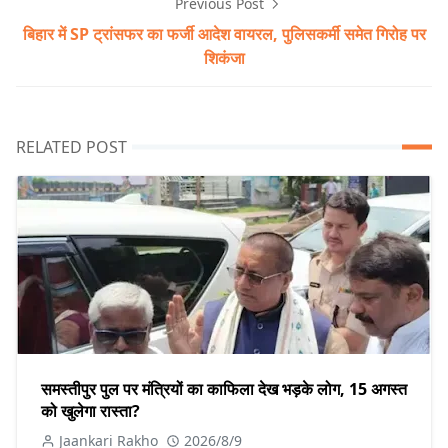
Previous Post
बिहार में SP ट्रांसफर का फर्जी आदेश वायरल, पुलिसकर्मी समेत गिरोह पर
शिकंजा
RELATED POST
समस्तीपुर पुल पर मंत्रियों का काफिला देख भड़के लोग, 15 अगस्त
को खुलेगा रास्ता?
Jaankari Rakho
2026/8/9