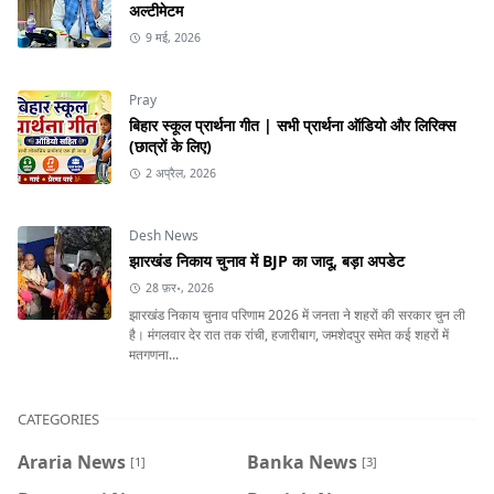
अल्टीमेटम
9 मई, 2026
Pray
बिहार स्कूल प्रार्थना गीत | सभी प्रार्थना ऑडियो और लिरिक्स
(छात्रों के लिए)
2 अप्रैल, 2026
Desh News
झारखंड निकाय चुनाव में BJP का जादू, बड़ा अपडेट
28 फ़र॰, 2026
झारखंड निकाय चुनाव परिणाम 2026 में जनता ने शहरों की सरकार चुन ली
है। मंगलवार देर रात तक रांची, हजारीबाग, जमशेदपुर समेत कई शहरों में
मतगणना...
CATEGORIES
Araria News
Banka News
[1]
[3]