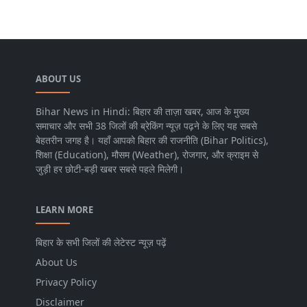
ABOUT US
Bihar News in Hindi: बिहार की ताज़ा खबर, आज के मुख्य
समाचार और सभी 38 जिलों की ब्रेकिंग न्यूज़ पढ़ने के लिए यह सबसे
बेहतरीन जगह है। यहाँ आपको बिहार की राजनीति (Bihar Politics),
शिक्षा (Education), मौसम (Weather), रोजगार, और क्राइम से
जुड़ी हर छोटी-बड़ी खबर सबसे पहले मिलेगी।
LEARN MORE
बिहार के सभी जिलों की लेटेस्ट न्यूज़ पढ़ें
About Us
Privacy Policy
Disclaimer