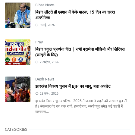
Bihar News
बिहार लौटते ही एक्शन में केके पाठक, 15 दिन का सख्त
अल्टीमेटम
9 मई, 2026
Pray
बिहार स्कूल प्रार्थना गीत | सभी प्रार्थना ऑडियो और लिरिक्स
(छात्रों के लिए)
2 अप्रैल, 2026
Desh News
झारखंड निकाय चुनाव में BJP का जादू, बड़ा अपडेट
28 फ़र॰, 2026
झारखंड निकाय चुनाव परिणाम 2026 में जनता ने शहरों की सरकार चुन ली
है। मंगलवार देर रात तक रांची, हजारीबाग, जमशेदपुर समेत कई शहरों में
मतगणना...
CATEGORIES