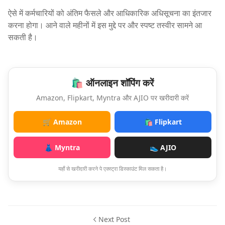
ऐसे में कर्मचारियों को अंतिम फैसले और आधिकारिक अधिसूचना का इंतजार
करना होगा। आने वाले महीनों में इस मुद्दे पर और स्पष्ट तस्वीर सामने आ
सकती है।
🛍️ ऑनलाइन शॉपिंग करें
Amazon, Flipkart, Myntra और AJIO पर खरीदारी करें
🛒 Amazon
🛍️ Flipkart
👗 Myntra
👟 AJIO
यहाँ से खरीदारी करने पे एक्स्ट्रा डिस्काउंट मिल सकता है।
Next Post