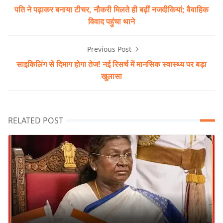
पति ने पढ़ाकर बनाया टीचर, नौकरी मिलते ही बढ़ीं नजदीकियां; वैवाहिक
विवाद पहुंचा थाने
Previous Post
साइकिलिंग से दिमाग होगा तेज! नई रिसर्च में मानसिक स्वास्थ्य पर बड़ा
खुलासा
RELATED POST