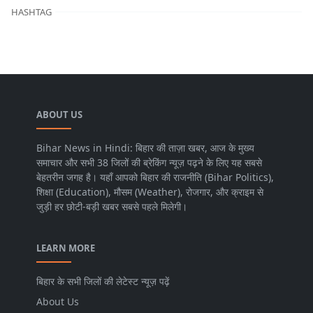
HASHTAG
ABOUT US
Bihar News in Hindi: बिहार की ताज़ा खबर, आज के मुख्य
समाचार और सभी 38 जिलों की ब्रेकिंग न्यूज़ पढ़ने के लिए यह सबसे
बेहतरीन जगह है। यहाँ आपको बिहार की राजनीति (Bihar Politics),
शिक्षा (Education), मौसम (Weather), रोजगार, और क्राइम से
जुड़ी हर छोटी-बड़ी खबर सबसे पहले मिलेगी।
LEARN MORE
बिहार के सभी जिलों की लेटेस्ट न्यूज़ पढ़ें
About Us