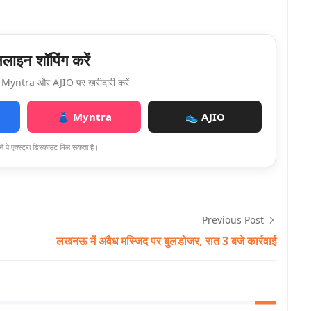
ाइन शॉपिंग करें
Myntra और AJIO पर खरीदारी करें
👗 Myntra
👟 AJIO
े पे एक्स्ट्रा डिस्काउंट मिल सकता है।
Previous Post
लखनऊ में अवैध मस्जिद पर बुलडोजर, रात 3 बजे कार्रवाई