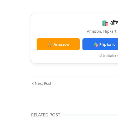
🛍️ ऑनल
Amazon, Flipkart, 
🛒 Amazon
🛍️ Flipkart
यहाँ से खरीदारी करन
Next Post
RELATED POST