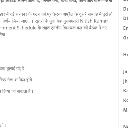
ेट सामने आया है, जिसमें क्या, कब, कहां, कौन और कैसे—सभी
D
ई सरकार के गठन की प्रक्रिया अप्रैल के दूसरे सप्ताह में पूरी हो
D
निर्णय लिया जाएगा। सूत्रों के मुताबिक मुख्यमंत्री
Nitish Kumar
ernment Schedule के तहत एनडीए विधायक दल की बैठक में नए
E
नेगा।
G
H
ैठक बुलाई गई है।
J
रिष्ठ नेता शामिल होंगे।
J
K
ला लिया जा सकता है।
K
M
ंगे।
N