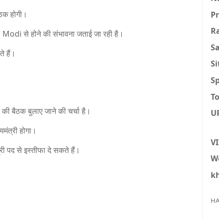
बैठक होगी।
P
R
 Modi
से होने की संभावना जताई जा रही है।
S
े हैं।
S
Sp
To
ी बैठक बुलाए जाने की चर्चा है।
U
यमंत्री होगा।
V
्री पद से इस्तीफा दे सकते हैं।
W
k
HA