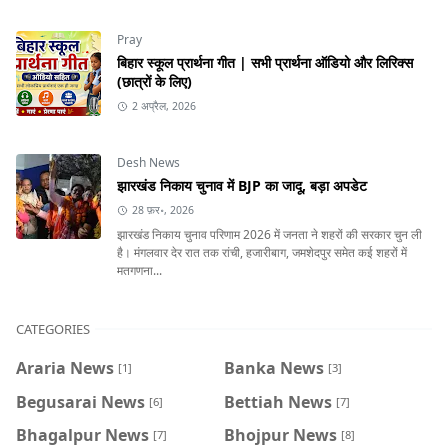
Pray
बिहार स्कूल प्रार्थना गीत | सभी प्रार्थना ऑडियो और लिरिक्स
(छात्रों के लिए)
2 अप्रैल, 2026
Desh News
झारखंड निकाय चुनाव में BJP का जादू, बड़ा अपडेट
28 फ़र॰, 2026
झारखंड निकाय चुनाव परिणाम 2026 में जनता ने शहरों की सरकार चुन ली
है। मंगलवार देर रात तक रांची, हजारीबाग, जमशेदपुर समेत कई शहरों में
मतगणना...
CATEGORIES
Araria News
Banka News
[1]
[3]
Begusarai News
Bettiah News
[6]
[7]
Bhagalpur News
Bhojpur News
[7]
[8]