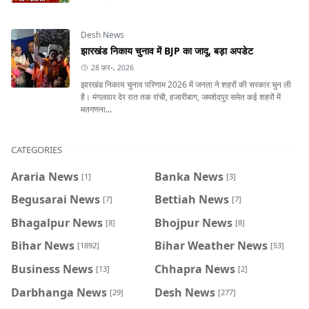
Desh News
झारखंड निकाय चुनाव में BJP का जादू, बड़ा अपडेट
28 फ़र॰, 2026
झारखंड निकाय चुनाव परिणाम 2026 में जनता ने शहरों की सरकार चुन ली
है। मंगलवार देर रात तक रांची, हजारीबाग, जमशेदपुर समेत कई शहरों में
मतगणना...
CATEGORIES
Araria News
Banka News
[1]
[3]
Begusarai News
Bettiah News
[7]
[7]
Bhagalpur News
Bhojpur News
[8]
[8]
Bihar News
Bihar Weather News
[1892]
[53]
Business News
Chhapra News
[13]
[2]
Darbhanga News
Desh News
[29]
[277]