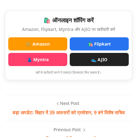
🛍️ ऑनलाइन शॉपिंग करें
Amazon, Flipkart, Myntra और AJIO पर खरीदारी करें
🛒 Amazon
🛍️ Flipkart
👗 Myntra
👟 AJIO
यहाँ से खरीदारी करने पे एक्स्ट्रा डिस्काउंट मिल सकता है।
Next Post
बड़ा अपडेट: बिहार में 39 अफसरों को प्रमोशन, 9 बने विशेष सचिव
Previous Post