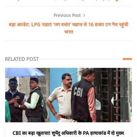
Previous Post
बड़ा अपडेट: LPG राहत! ‘जग वसंत’ जहाज से 16 हजार टन गैस पहुंची
भारत
RELATED POST
CBI का बड़ा खुलासा! शुभेंदु अधिकारी के PA हत्याकांड में दो मुख्य