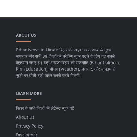
ABOUT US
Bihar News in Hindi: बिहार की ताज़ा खबर, आज के मुख्य
समाचार और सभी 38 जिलों की ब्रेकिंग न्यूज़ पढ़ने के लिए यह सबसे
बेहतरीन जगह है। यहाँ आपको बिहार की राजनीति (Bihar Politics),
शिक्षा (Education), मौसम (Weather), रोजगार, और क्राइम से
जुड़ी हर छोटी-बड़ी खबर सबसे पहले मिलेगी।
LEARN MORE
बिहार के सभी जिलों की लेटेस्ट न्यूज़ पढ़ें
About Us
Privacy Policy
Disclaimer