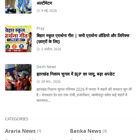
अल्टीमेटम
9 मई, 2026
Pray
बिहार स्कूल प्रार्थना गीत | सभी प्रार्थना ऑडियो और लिरिक्स
(छात्रों के लिए)
2 अप्रैल, 2026
Desh News
झारखंड निकाय चुनाव में BJP का जादू, बड़ा अपडेट
28 फ़र॰, 2026
झारखंड निकाय चुनाव परिणाम 2026 में जनता ने शहरों की सरकार चुन ली
है। मंगलवार देर रात तक रांची, हजारीबाग, जमशेदपुर समेत कई शहरों में
मतगणना...
CATEGORIES
Araria News
Banka News
[1]
[3]