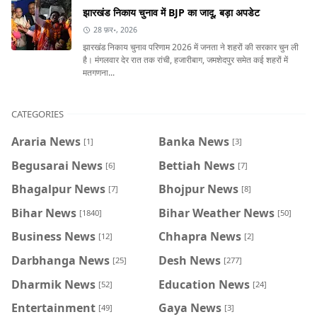
झारखंड निकाय चुनाव में BJP का जादू, बड़ा अपडेट
28 फ़र॰, 2026
झारखंड निकाय चुनाव परिणाम 2026 में जनता ने शहरों की सरकार चुन ली
है। मंगलवार देर रात तक रांची, हजारीबाग, जमशेदपुर समेत कई शहरों में
मतगणना...
CATEGORIES
Araria News
Banka News
[1]
[3]
Begusarai News
Bettiah News
[6]
[7]
Bhagalpur News
Bhojpur News
[7]
[8]
Bihar News
Bihar Weather News
[1840]
[50]
Business News
Chhapra News
[12]
[2]
Darbhanga News
Desh News
[25]
[277]
Dharmik News
Education News
[52]
[24]
Entertainment
Gaya News
[49]
[3]