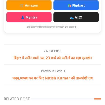
🛒 Amazon
🛍️ Flipkart
👗 Myntra
👟 AJIO
यहाँ से खरीदारी करने पे एक्स्ट्रा डिस्काउंट मिल सकता है।
Next Post
बिहार में जमीन मापी ठप, 23 मार्च को अमीनों का बड़ा प्रदर्शन
Previous Post
जदयू अध्यक्ष पद पर फिर Nitish Kumar की ताजपोशी तय
RELATED POST