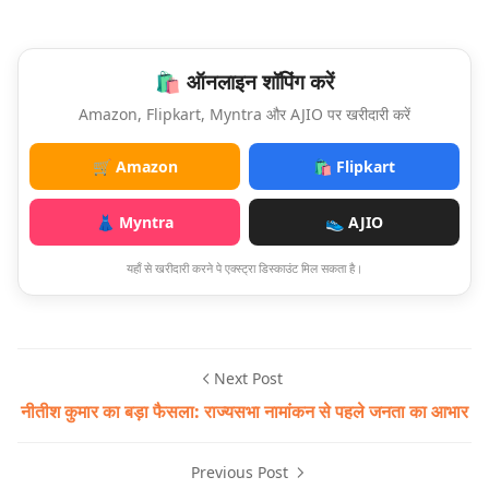
🛍️ ऑनलाइन शॉपिंग करें
Amazon, Flipkart, Myntra और AJIO पर खरीदारी करें
🛒 Amazon
🛍️ Flipkart
👗 Myntra
👟 AJIO
यहाँ से खरीदारी करने पे एक्स्ट्रा डिस्काउंट मिल सकता है।
Next Post
नीतीश कुमार का बड़ा फैसला: राज्यसभा नामांकन से पहले जनता का आभार
Previous Post