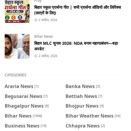
Pray
बिहार स्कूल प्रार्थना गीत | सभी प्रार्थना ऑडियो और लिरिक्स
(छात्रों के लिए)
2 अप्रैल, 2026
Bihar News
बिहार MLC चुनाव 2026: NDA बनाम महागठबंधन—बड़ा
अपडेट
2 अप्रैल, 2026
CATEGORIES
Araria News
Banka News
[1]
[3]
Begusarai News
Bettiah News
[7]
[7]
Bhagalpur News
Bhojpur News
[8]
[9]
Bihar News
Bihar Weather News
[1908]
[54]
Business News
Chhapra News
[14]
[2]