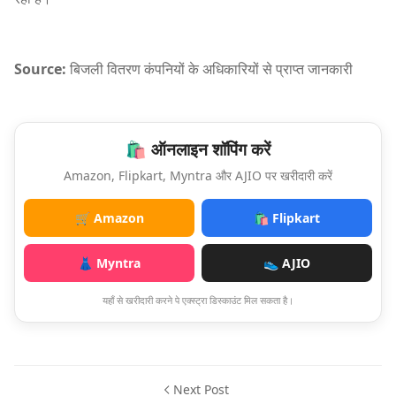
Source:
बिजली वितरण कंपनियों के अधिकारियों से प्राप्त जानकारी
🛍️ ऑनलाइन शॉपिंग करें
Amazon, Flipkart, Myntra और AJIO पर खरीदारी करें
🛒 Amazon
🛍️ Flipkart
👗 Myntra
👟 AJIO
यहाँ से खरीदारी करने पे एक्स्ट्रा डिस्काउंट मिल सकता है।
Next Post