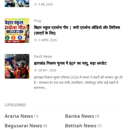
9 मई, 2026
Pray
बिहार स्कूल प्रार्थना गीत | सभी प्रार्थना ऑडियो और लिरिक्स
(छात्रों के लिए)
2 अप्रैल, 2026
Desh News
झारखंड निकाय चुनाव में BJP का जादू, बड़ा अपडेट
28 फ़र॰, 2026
झारखंड निकाय चुनाव परिणाम 2026 में जनता ने शहरों की सरकार चुन ली
है। मंगलवार देर रात तक रांची, हजारीबाग, जमशेदपुर समेत कई शहरों में
मतगणना...
CATEGORIES
Araria News
Banka News
[1]
[3]
Begusarai News
Bettiah News
[6]
[7]