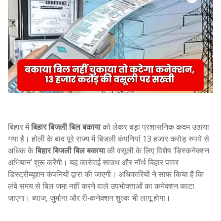
बिहार में
बिहार बिजली बिल बकाया
को लेकर बड़ा प्रशासनिक कदम उठाया
गया है। होली के बाद पूरे राज्य में बिजली कंपनियां 13 हजार करोड़ रुपये से
अधिक के
बिहार बिजली बिल बकाया
की वसूली के लिए विशेष ‘डिस्कनेक्शन
अभियान’ शुरू करेंगी। यह कार्रवाई साउथ और नॉर्थ बिहार पावर
डिस्ट्रीब्यूशन कंपनियों द्वारा की जाएगी। अधिकारियों ने साफ किया है कि
लंबे समय से बिल जमा नहीं करने वाले उपभोक्ताओं का कनेक्शन काटा
जाएगा। ब्याज, जुर्माना और री-कनेक्शन शुल्क भी लागू होगा।