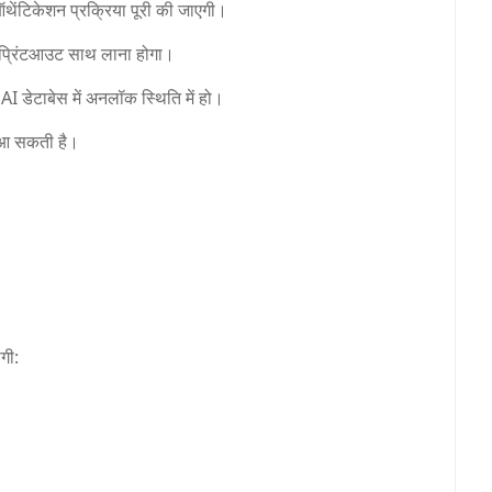
क ऑथेंटिकेशन प्रक्रिया पूरी की जाएगी।
ा प्रिंटआउट साथ लाना होगा।
I डेटाबेस में अनलॉक स्थिति में हो।
ी आ सकती है।
गी: