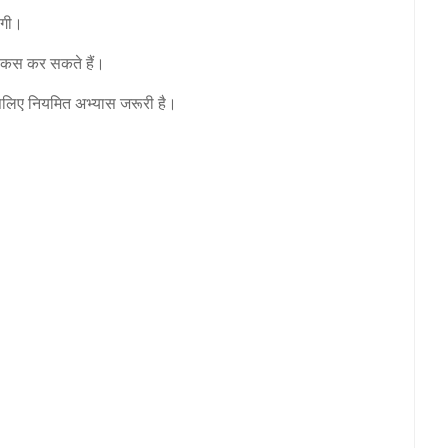
ेगी।
फोकस कर सकते हैं।
गी, इसलिए नियमित अभ्यास जरूरी है।