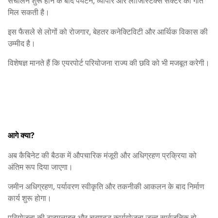
संचालन शुरू होने के बाद पर्यटन, व्यापार और लॉजिस्टिक्स सेक्टर को गति
मिल सकती है।
इस फैसले से लोगों को रोजगार, बेहतर कनेक्टिविटी और आर्थिक विकास की
उम्मीद है।
विशेषज्ञ मानते हैं कि एयरपोर्ट परियोजना राज्य की छवि को भी मजबूत करेगी।
आगे क्या?
अब कैबिनेट की बैठक में औपचारिक मंजूरी और अधिग्रहण प्रक्रिया को
अंतिम रूप दिया जाएगा।
जमीन अधिग्रहण, पर्यावरण स्वीकृति और तकनीकी आकलन के बाद निर्माण
कार्य शुरू होगा।
परियोजना की टाइमलाइन और चरणबद्ध कार्ययोजना जल्द सार्वजनिक हो