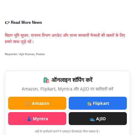
👉 Read More News
बिहार भूमि सुधार, राजस्व विभाग अपडेट और ताजा सरकारी फैसलों की खबरों के लिए
हमारे साथ जुड़े रहें।
Reporter: Ajit Kumar, Patna
🛍️ ऑनलाइन शॉपिंग करें
Amazon, Flipkart, Myntra और AJIO पर खरीदारी करें
🛒 Amazon
🛍️ Flipkart
👗 Myntra
👟 AJIO
यहाँ से खरीदारी करने पे एक्स्ट्रा डिस्काउंट मिल सकता है।