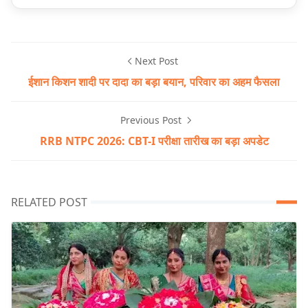
Next Post
ईशान किशन शादी पर दादा का बड़ा बयान, परिवार का अहम फैसला
Previous Post
RRB NTPC 2026: CBT-I परीक्षा तारीख का बड़ा अपडेट
RELATED POST