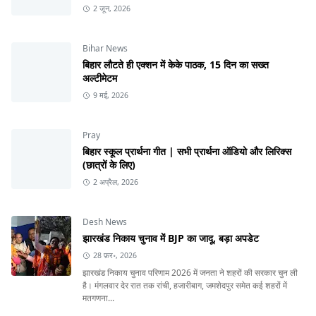
2 जून, 2026
Bihar News
बिहार लौटते ही एक्शन में केके पाठक, 15 दिन का सख्त
अल्टीमेटम
9 मई, 2026
Pray
बिहार स्कूल प्रार्थना गीत | सभी प्रार्थना ऑडियो और लिरिक्स
(छात्रों के लिए)
2 अप्रैल, 2026
Desh News
झारखंड निकाय चुनाव में BJP का जादू, बड़ा अपडेट
28 फ़र॰, 2026
झारखंड निकाय चुनाव परिणाम 2026 में जनता ने शहरों की सरकार चुन ली
है। मंगलवार देर रात तक रांची, हजारीबाग, जमशेदपुर समेत कई शहरों में
मतगणना...