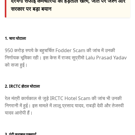
दरभंगा सफाई कर्मचारियों की हड़ताल खत्म, जीत पर जश्न और
सरकार पर बड़ा बयान
1. चारा घोटाला
950 करोड़ रुपये के बहुचर्चित
Fodder Scam
की जांच में उनकी
निर्णायक भूमिका रही। इस केस में राजद सुप्रीमो
Lalu Prasad Yadav
को सजा हुई।
2. IRCTC होटल घोटाला
रेल मंत्री कार्यकाल से जुड़े
IRCTC Hotel Scam
की जांच भी उनकी
निगरानी में हुई। इस मामले में लालू प्रसाद यादव, राबड़ी देवी और तेजस्वी
यादव आरोपी हैं।
3. एंटी करप्शन एक्सपर्ट