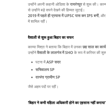
उन्होंने अपनी कहानी ओडिशा के
रायरंगपुर
से शुरू की। काम्य
से उन्होंने बड़े सपने देखने की हिम्मत जुटाई।
2019 में पहले ही प्रयास में UPSC पास कर IPS बनीं
, औ
में शामिल रहीं।
वैशाली से शुरू हुआ बिहार का सफर
काम्या मिश्रा ने बताया कि बिहार में उनका
छह साल का कार्य
उन्होंने
वैशाली के लालगंज में SHO
के रूप में करियर की शु
पटना में
ASP सदर
सचिवालय SP
दरभंगा ग्रामीण SP
जैसे अहम पदों पर रहीं।
‘बिहार ने कभी महिला अधिकारी होने का एहसास नहीं कराया’