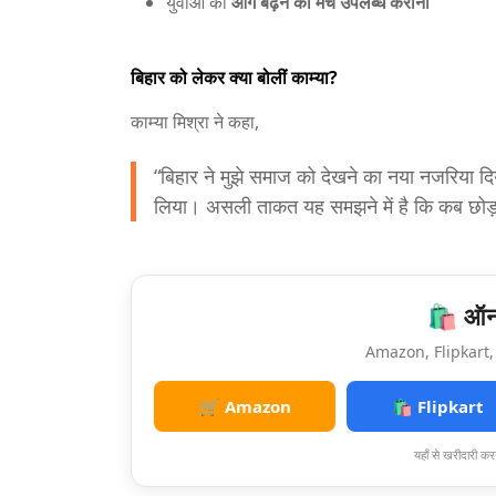
युवाओं को
आगे बढ़ने का मंच उपलब्ध कराना
बिहार को लेकर क्या बोलीं काम्या?
काम्या मिश्रा ने कहा,
“बिहार ने मुझे समाज को देखने का नया नजरिया द
लिया। असली ताकत यह समझने में है कि कब छोड़न
🛍️ ऑनल
Amazon, Flipkart, 
🛒 Amazon
🛍️ Flipkart
यहाँ से खरीदारी करन