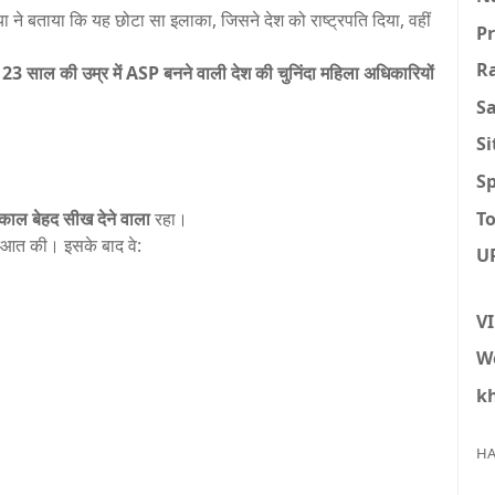
ा ने बताया कि यह छोटा सा इलाका, जिसने देश को राष्ट्रपति दिया, वहीं
P
R
र
23 साल की उम्र में ASP बनने वाली देश की चुनिंदा महिला अधिकारियों
S
S
Sp
To
काल बेहद सीख देने वाला
रहा।
रुआत की। इसके बाद वे:
U
V
W
k
HA