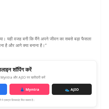
िया। यही वजह बनी कि मैंने अपने जीवन का सबसे बड़ा फैसला
ा है और आगे क्या बनाना है।”
ाइन शॉपिंग करें
Myntra और AJIO पर खरीदारी करें
👗 Myntra
👟 AJIO
े पे एक्स्ट्रा डिस्काउंट मिल सकता है।