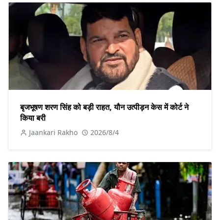
बृजभूषण शरण सिंह को बड़ी राहत, यौन उत्पीड़न केस में कोर्ट ने
किया बरी
Jaankari Rakho
2026/8/4