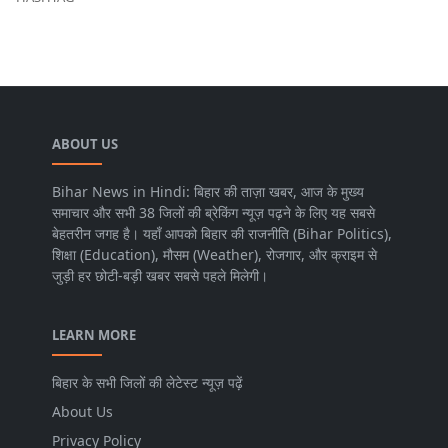
ABOUT US
Bihar News in Hindi: बिहार की ताज़ा खबर, आज के मुख्य
समाचार और सभी 38 जिलों की ब्रेकिंग न्यूज़ पढ़ने के लिए यह सबसे
बेहतरीन जगह है। यहाँ आपको बिहार की राजनीति (Bihar Politics),
शिक्षा (Education), मौसम (Weather), रोजगार, और क्राइम से
जुड़ी हर छोटी-बड़ी खबर सबसे पहले मिलेगी।
LEARN MORE
बिहार के सभी जिलों की लेटेस्ट न्यूज़ पढ़ें
About Us
Privacy Policy