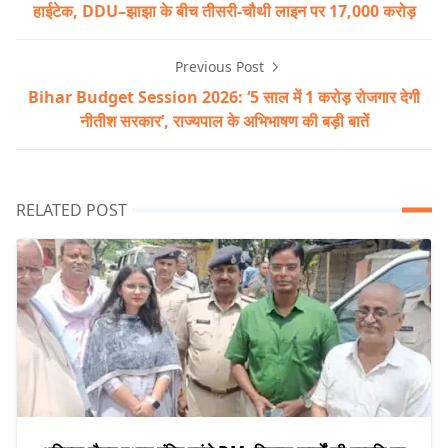
हाईटेक, DDU–झाझा के बीच तीसरी-चौथी लाइन पर 17,000 करोड़
Previous Post
Bihar Budget Session 2026: ‘5 साल में 1 करोड़ रोजगार देगी
नीतीश सरकार’, राज्यपाल के अभिभाषण की बड़ी बातें
RELATED POST