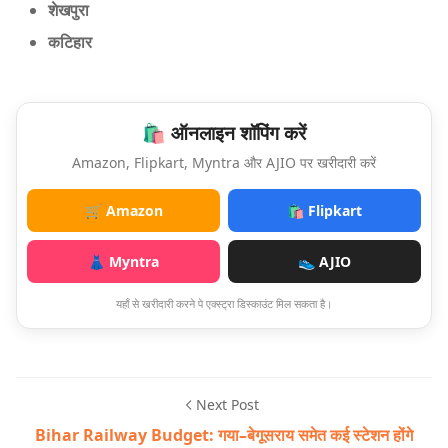
शेखपुरा
कटिहार
🛍️ ऑनलाइन शॉपिंग करें
Amazon, Flipkart, Myntra और AJIO पर खरीदारी करें
🛒 Amazon
🛍️ Flipkart
👗 Myntra
👟 AJIO
यहाँ से खरीदारी करने पे एक्स्ट्रा डिस्काउंट मिल सकता है।
Next Post
Bihar Railway Budget: गया–बेगूसराय समेत कई स्टेशन होंगे