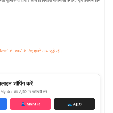
ुरक्षा सुनिश्चित होगी। साथ ही विकास योजनाओं के लिए भूमि उपलब्ध होने
सलों की खबरों के लिए हमारे साथ जुड़े रहें।
ाइन शॉपिंग करें
Myntra और AJIO पर खरीदारी करें
👗 Myntra
👟 AJIO