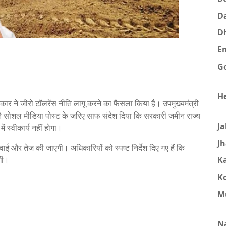
D
D
E
G
H
रकार ने जीरो टॉलरेंस नीति लागू करने का फैसला किया है। उपमुख्यमंत्री
े सोशल मीडिया पोस्ट के जरिए साफ संदेश दिया कि सरकारी जमीन राज्य
J
ं स्वीकार्य नहीं होगा।
J
रवाई और तेज की जाएगी। अधिकारियों को स्पष्ट निर्देश दिए गए हैं कि
एगी।
K
K
M
N