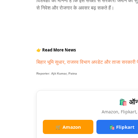
विशेषज्ञों का मानना है कि इस सख्ती से सरकारी जमीन की स
से निवेश और रोजगार के अवसर बढ़ सकते हैं।
👉 Read More News
बिहार भूमि सुधार, राजस्व विभाग अपडेट और ताजा सरकारी फै
Reporter: Ajit Kumar, Patna
🛍️ ऑनल
Amazon, Flipkart, 
🛒 Amazon
🛍️ Flipkart