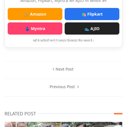
Amazon, Flipkart, Myntra और AJIO पर खरीदारी करें
🛒 Amazon
🛍️ Flipkart
👗 Myntra
👟 AJIO
यहाँ से खरीदारी करने पे एक्स्ट्रा डिस्काउंट मिल सकता है।
Next Post
Previous Post
RELATED POST