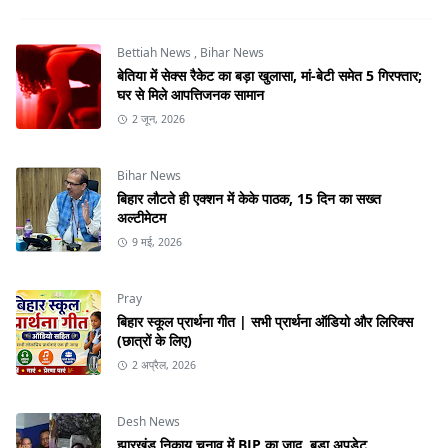
Bettiah News
,
Bihar News
बेतिया में सेक्स रैकेट का बड़ा खुलासा, मां-बेटी समेत 5 गिरफ्तार;
घर से मिले आपत्तिजनक सामान
2 जून, 2026
Bihar News
बिहार लौटते ही एक्शन में केके पाठक, 15 दिन का सख्त
अल्टीमेटम
9 मई, 2026
Pray
बिहार स्कूल प्रार्थना गीत | सभी प्रार्थना ऑडियो और लिरिक्स
(छात्रों के लिए)
2 अप्रैल, 2026
Desh News
झारखंड निकाय चुनाव में BJP का जादू, बड़ा अपडेट