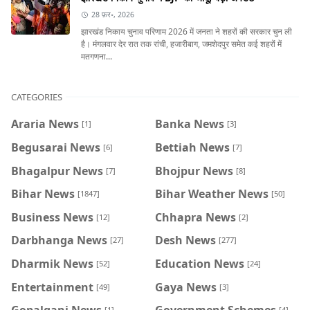
28 फ़र॰, 2026
झारखंड निकाय चुनाव परिणाम 2026 में जनता ने शहरों की सरकार चुन ली
है। मंगलवार देर रात तक रांची, हजारीबाग, जमशेदपुर समेत कई शहरों में
मतगणना...
CATEGORIES
Araria News
Banka News
[1]
[3]
Begusarai News
Bettiah News
[6]
[7]
Bhagalpur News
Bhojpur News
[7]
[8]
Bihar News
Bihar Weather News
[1847]
[50]
Business News
Chhapra News
[12]
[2]
Darbhanga News
Desh News
[27]
[277]
Dharmik News
Education News
[52]
[24]
Entertainment
Gaya News
[49]
[3]
Gopalganj News
Government Schemes
[1]
[4]