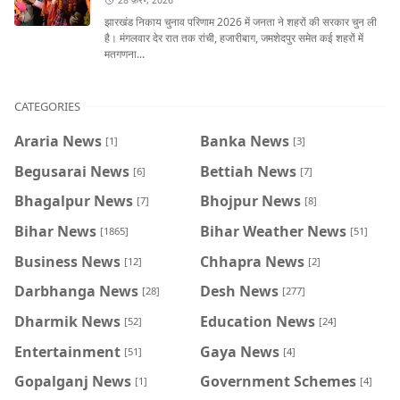
28 फ़र॰, 2026
झारखंड निकाय चुनाव परिणाम 2026 में जनता ने शहरों की सरकार चुन ली
है। मंगलवार देर रात तक रांची, हजारीबाग, जमशेदपुर समेत कई शहरों में
मतगणना...
CATEGORIES
Araria News
Banka News
[1]
[3]
Begusarai News
Bettiah News
[6]
[7]
Bhagalpur News
Bhojpur News
[7]
[8]
Bihar News
Bihar Weather News
[1865]
[51]
Business News
Chhapra News
[12]
[2]
Darbhanga News
Desh News
[28]
[277]
Dharmik News
Education News
[52]
[24]
Entertainment
Gaya News
[51]
[4]
Gopalganj News
Government Schemes
[1]
[4]