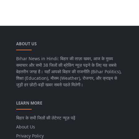
ABOUT US
Bihar News in Hindi: बिहार की ताज़ा खबर, आज के मुख्य
समाचार और सभी 38 जिलों की ब्रेकिंग न्यूज़ पढ़ने के लिए यह सबसे
बेहतरीन जगह है। यहाँ आपको बिहार की राजनीति (Bihar Politics),
शिक्षा (Education), मौसम (Weather), रोजगार, और क्राइम से
जुड़ी हर छोटी-बड़ी खबर सबसे पहले मिलेगी।
LEARN MORE
बिहार के सभी जिलों की लेटेस्ट न्यूज़ पढ़ें
About Us
Privacy Policy