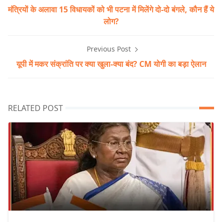
मंत्रियों के अलावा 15 विधायकों को भी पटना में मिलेंगे दो-दो बंगले, कौन हैं ये
लोग?
Previous Post
यूपी में मकर संक्रांति पर क्या खुला-क्या बंद? CM योगी का बड़ा ऐलान
RELATED POST