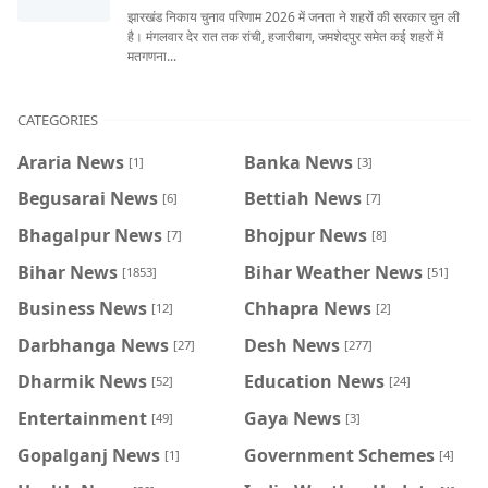
झारखंड निकाय चुनाव परिणाम 2026 में जनता ने शहरों की सरकार चुन ली
है। मंगलवार देर रात तक रांची, हजारीबाग, जमशेदपुर समेत कई शहरों में
मतगणना...
CATEGORIES
Araria News
Banka News
[1]
[3]
Begusarai News
Bettiah News
[6]
[7]
Bhagalpur News
Bhojpur News
[7]
[8]
Bihar News
Bihar Weather News
[1853]
[51]
Business News
Chhapra News
[12]
[2]
Darbhanga News
Desh News
[27]
[277]
Dharmik News
Education News
[52]
[24]
Entertainment
Gaya News
[49]
[3]
Gopalganj News
Government Schemes
[1]
[4]