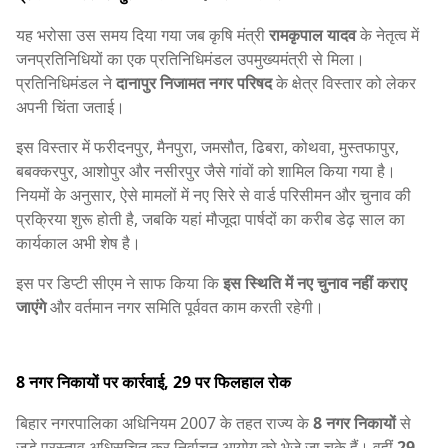
यह भरोसा उस समय दिया गया जब कृषि मंत्री
रामकृपाल यादव
के नेतृत्व में
जनप्रतिनिधियों का एक प्रतिनिधिमंडल उपमुख्यमंत्री से मिला।
प्रतिनिधिमंडल ने
दानापुर निजामत नगर परिषद
के क्षेत्र विस्तार को लेकर
अपनी चिंता जताई।
इस विस्तार में फरीदनपुर, मैनपुरा, जमसौत, ढिबरा, कोथवा, मुस्तफापुर,
बबक्करपुर, आशोपुर और नसीरपुर जैसे गांवों को शामिल किया गया है।
नियमों के अनुसार, ऐसे मामलों में नए सिरे से वार्ड परिसीमन और चुनाव की
प्रक्रिया शुरू होती है, जबकि यहां मौजूदा पार्षदों का करीब डेढ़ साल का
कार्यकाल अभी शेष है।
इस पर डिप्टी सीएम ने साफ किया कि
इस स्थिति में नए चुनाव नहीं कराए
जाएंगे
और वर्तमान नगर समिति पूर्ववत काम करती रहेगी।
8 नगर निकायों पर कार्रवाई, 29 पर फिलहाल रोक
बिहार नगरपालिका अधिनियम 2007 के तहत राज्य के
8 नगर निकायों
से
जुड़े प्रस्ताव अधिसूचित कर निर्वाचन आयोग को भेजे जा चुके हैं। वहीं
29