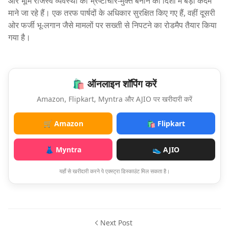
और भूमि राजस्व व्यवस्था को भ्रष्टाचार-मुक्त बनाने की दिशा में बड़ा कदम
माने जा रहे हैं। एक तरफ पार्षदों के अधिकार सुरक्षित किए गए हैं, वहीं दूसरी
ओर फर्जी भू-लगान जैसे मामलों पर सख्ती से निपटने का रोडमैप तैयार किया
गया है।
🛍️ ऑनलाइन शॉपिंग करें
Amazon, Flipkart, Myntra और AJIO पर खरीदारी करें
🛒 Amazon
🛍️ Flipkart
👗 Myntra
👟 AJIO
यहाँ से खरीदारी करने पे एक्स्ट्रा डिस्काउंट मिल सकता है।
Next Post