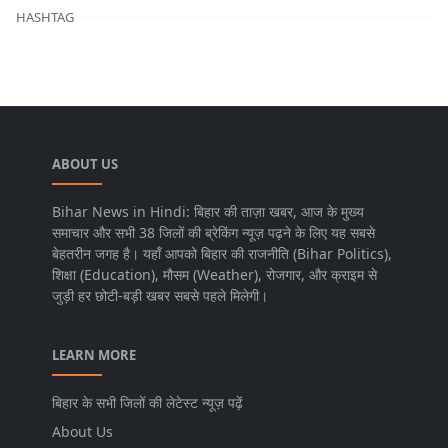
HASHTAG
ABOUT US
Bihar News in Hindi: बिहार की ताज़ा खबर, आज के मुख्य
समाचार और सभी 38 जिलों की ब्रेकिंग न्यूज़ पढ़ने के लिए यह सबसे
बेहतरीन जगह है। यहाँ आपको बिहार की राजनीति (Bihar Politics),
शिक्षा (Education), मौसम (Weather), रोजगार, और क्राइम से
जुड़ी हर छोटी-बड़ी खबर सबसे पहले मिलेगी।
LEARN MORE
बिहार के सभी जिलों की लेटेस्ट न्यूज़ पढ़ें
About Us