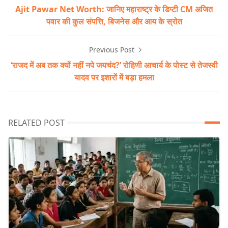
Ajit Pawar Net Worth: जानिए महाराष्ट्र के डिप्टी CM अजित
पवार की कुल संपत्ति, बिजनेस और आय के स्रोत
Previous Post
‘राजद में अब तक क्यों नहीं नपे जयचंद?’ रोहिणी आचार्य के पोस्ट से तेजस्वी
यादव पर इशारों में बड़ा हमला
RELATED POST