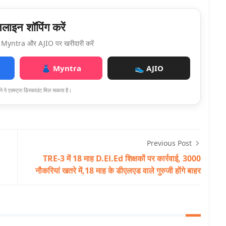
ाइन शॉपिंग करें
Myntra और AJIO पर खरीदारी करें
👗 Myntra
👟 AJIO
े पे एक्स्ट्रा डिस्काउंट मिल सकता है।
Previous Post
TRE-3 में 18 माह D.El.Ed शिक्षकों पर कार्रवाई, 3000
नौकरियां खतरे में,18 माह के डीएलएड वाले गुरुजी होंगे बाहर