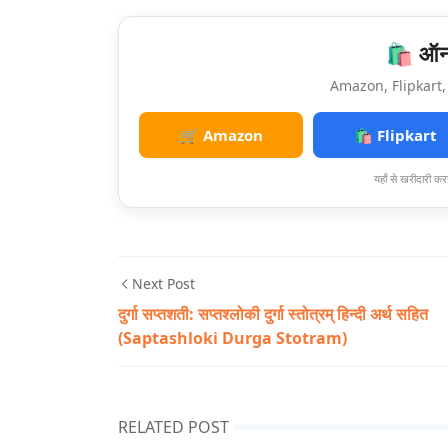
🛍️ ऑनल
Amazon, Flipkart, 
🛒 Amazon
🛍️ Flipkart
यहाँ से खरीदारी करन
Next Post
दुर्गा सप्तशती: सप्तश्लोकी दुर्गा स्तोत्रम् हिन्दी अर्थ सहित
(Saptashloki Durga Stotram)
RELATED POST