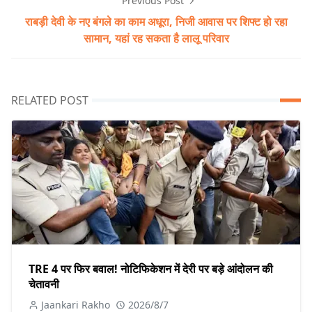
Previous Post
राबड़ी देवी के नए बंगले का काम अधूरा, निजी आवास पर शिफ्ट हो रहा
सामान, यहां रह सकता है लालू परिवार
RELATED POST
TRE 4 पर फिर बवाल! नोटिफिकेशन में देरी पर बड़े आंदोलन की
चेतावनी
Jaankari Rakho
2026/8/7