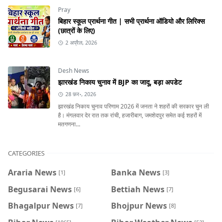
Pray
बिहार स्कूल प्रार्थना गीत | सभी प्रार्थना ऑडियो और लिरिक्स
(छात्रों के लिए)
2 अप्रैल, 2026
Desh News
झारखंड निकाय चुनाव में BJP का जादू, बड़ा अपडेट
28 फ़र॰, 2026
झारखंड निकाय चुनाव परिणाम 2026 में जनता ने शहरों की सरकार चुन ली
है। मंगलवार देर रात तक रांची, हजारीबाग, जमशेदपुर समेत कई शहरों में
मतगणना...
CATEGORIES
Araria News
Banka News
[1]
[3]
Begusarai News
Bettiah News
[6]
[7]
Bhagalpur News
Bhojpur News
[7]
[8]