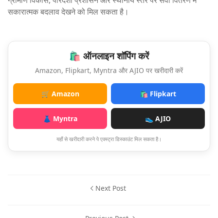
ग्रामीण विकास, पारदर्शी प्रशासन और स्थानीय स्तर पर सेवा वितरण में
सकारात्मक बदलाव देखने को मिल सकता है।
🛍️ ऑनलाइन शॉपिंग करें
Amazon, Flipkart, Myntra और AJIO पर खरीदारी करें
🛒 Amazon
🛍️ Flipkart
👗 Myntra
👟 AJIO
यहाँ से खरीदारी करने पे एक्स्ट्रा डिस्काउंट मिल सकता है।
Next Post