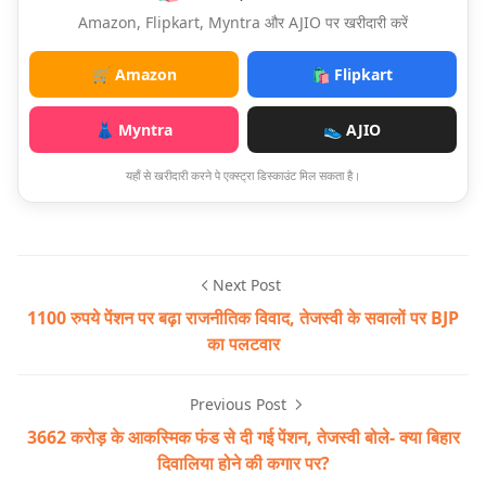
Amazon, Flipkart, Myntra और AJIO पर खरीदारी करें
🛒 Amazon
🛍️ Flipkart
👗 Myntra
👟 AJIO
यहाँ से खरीदारी करने पे एक्स्ट्रा डिस्काउंट मिल सकता है।
Next Post
1100 रुपये पेंशन पर बढ़ा राजनीतिक विवाद, तेजस्वी के सवालों पर BJP
का पलटवार
Previous Post
3662 करोड़ के आकस्मिक फंड से दी गई पेंशन, तेजस्वी बोले- क्या बिहार
दिवालिया होने की कगार पर?