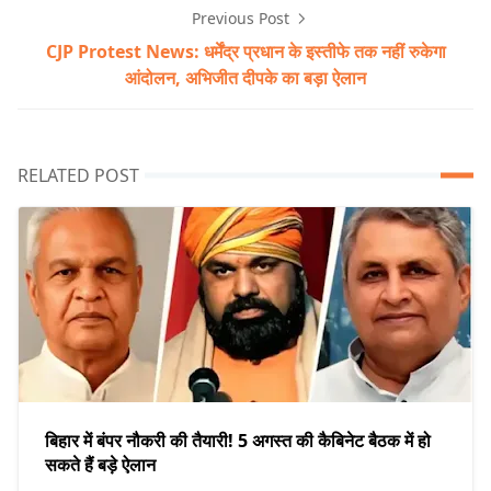
Previous Post
CJP Protest News: धर्मेंद्र प्रधान के इस्तीफे तक नहीं रुकेगा
आंदोलन, अभिजीत दीपके का बड़ा ऐलान
RELATED POST
बिहार में बंपर नौकरी की तैयारी! 5 अगस्त की कैबिनेट बैठक में हो
सकते हैं बड़े ऐलान