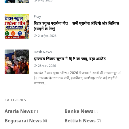
9 मई, 2026
Pray
बिहार स्कूल प्रार्थना गीत | सभी प्रार्थना ऑडियो और लिरिक्स
(छात्रों के लिए)
2 अप्रैल, 2026
Desh News
झारखंड निकाय चुनाव में BJP का जादू, बड़ा अपडेट
28 फ़र॰, 2026
झारखंड निकाय चुनाव परिणाम 2026 में जनता ने शहरों की सरकार चुन ली
है। मंगलवार देर रात तक रांची, हजारीबाग, जमशेदपुर समेत कई शहरों में
मतगणना...
CATEGORIES
Araria News
Banka News
[1]
[3]
Begusarai News
Bettiah News
[6]
[7]