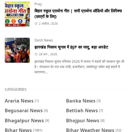
Pray
बिहार स्कूल प्रार्थना गीत | सभी प्रार्थना ऑडियो और लिरिक्स
(छात्रों के लिए)
2 अप्रैल, 2026
Desh News
झारखंड निकाय चुनाव में BJP का जादू, बड़ा अपडेट
28 फ़र॰, 2026
झारखंड निकाय चुनाव परिणाम 2026 में जनता ने शहरों की सरकार चुन ली
है। मंगलवार देर रात तक रांची, हजारीबाग, जमशेदपुर समेत कई शहरों में
मतगणना...
CATEGORIES
Araria News
Banka News
[1]
[3]
Begusarai News
Bettiah News
[6]
[7]
Bhagalpur News
Bhojpur News
[8]
[8]
Bihar News
Bihar Weather News
[1881]
[52]