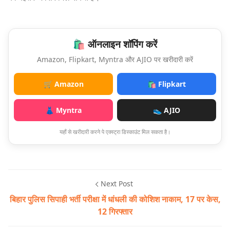
🛍️ ऑनलाइन शॉपिंग करें
Amazon, Flipkart, Myntra और AJIO पर खरीदारी करें
🛒 Amazon
🛍️ Flipkart
👗 Myntra
👟 AJIO
यहाँ से खरीदारी करने पे एक्स्ट्रा डिस्काउंट मिल सकता है।
Next Post
बिहार पुलिस सिपाही भर्ती परीक्षा में धांधली की कोशिश नाकाम, 17 पर केस,
12 गिरफ्तार