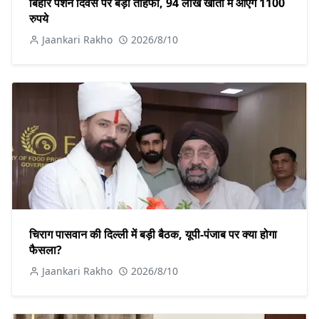
बिहार पेंशन दिवस पर बड़ा तोहफा, 94 लाख खातों में आएंगे 1100
रुपये
Jaankari Rakho
2026/8/10
चिराग पासवान की दिल्ली में बड़ी बैठक, यूपी-पंजाब पर क्या होगा
फैसला?
Jaankari Rakho
2026/8/10