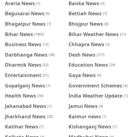
Araria News
Banka News
[1]
[3]
Begusarai News
Bettiah News
[6]
[7]
Bhagalpur News
Bhojpur News
[7]
[8]
Bihar News
Bihar Weather News
[1865]
[51]
Business News
Chhapra News
[12]
[2]
Darbhanga News
Desh News
[28]
[277]
Dharmik News
Education News
[52]
[24]
Entertainment
Gaya News
[51]
[4]
Gopalganj News
Government Schemes
[1]
[4]
Health News
India Weather Update
[30]
[1]
Jahanabad News
Jamui News
[1]
[4]
Jharkhand News
Kaimur news
[20]
[1]
Katihar News
Kishanganj News
[1]
[1]
Kolkata News
Madhubai News
[3]
[4]