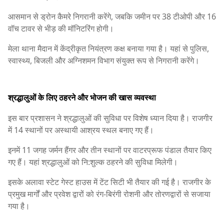
आसमान से ड्रोन कैमरे निगरानी करेंगे, जबकि जमीन पर 38 टीओपी और 16
वॉच टावर से भीड़ की मॉनिटरिंग होगी।
मेला थाना मैदान में केंद्रीकृत नियंत्रण कक्ष बनाया गया है। यहां से पुलिस,
स्वास्थ्य, बिजली और अग्निशमन विभाग संयुक्त रूप से निगरानी करेंगे।
श्रद्धालुओं के लिए ठहरने और भोजन की खास व्यवस्था
इस बार प्रशासन ने श्रद्धालुओं की सुविधा पर विशेष ध्यान दिया है। राजगीर
में 14 स्थानों पर अस्थायी आश्रय स्थल बनाए गए हैं।
इनमें 11 जगह जर्मन हैंगर और तीन स्थानों पर वाटरप्रूफ पंडाल तैयार किए
गए हैं। यहां श्रद्धालुओं को नि:शुल्क ठहरने की सुविधा मिलेगी।
इसके अलावा स्टेट गेस्ट हाउस में टेंट सिटी भी तैयार की गई है। राजगीर के
प्रमुख मार्गों और प्रवेश द्वारों को रंग-बिरंगी रोशनी और तोरणद्वारों से सजाया
गया है।