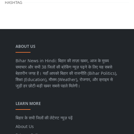
HASHTAG
ABOUT US
Bihar News in Hindi: बिहार की ताज़ा खबर, आज के मुख्य
समाचार और सभी 38 जिलों की ब्रेकिंग न्यूज़ पढ़ने के लिए यह सबसे
बेहतरीन जगह है। यहाँ आपको बिहार की राजनीति (Bihar Politics),
शिक्षा (Education), मौसम (Weather), रोजगार, और क्राइम से
जुड़ी हर छोटी-बड़ी खबर सबसे पहले मिलेगी।
LEARN MORE
बिहार के सभी जिलों की लेटेस्ट न्यूज़ पढ़ें
About Us