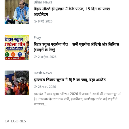
Bihar News
बिहार लौटते ही एक्शन में केके पाठक, 15 दिन का सख्त
अल्टीमेटम
9 मई, 2026
Pray
बिहार स्कूल प्रार्थना गीत | सभी प्रार्थना ऑडियो और लिरिक्स
(छात्रों के लिए)
2 अप्रैल, 2026
Desh News
झारखंड निकाय चुनाव में BJP का जादू, बड़ा अपडेट
28 फ़र॰, 2026
झारखंड निकाय चुनाव परिणाम 2026 में जनता ने शहरों की सरकार चुन ली
है। मंगलवार देर रात तक रांची, हजारीबाग, जमशेदपुर समेत कई शहरों में
मतगणना...
CATEGORIES