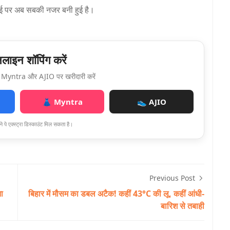
ई पर अब सबकी नजर बनी हुई है।
ाइन शॉपिंग करें
Myntra और AJIO पर खरीदारी करें
👗 Myntra
👟 AJIO
े पे एक्स्ट्रा डिस्काउंट मिल सकता है।
Previous Post
ना
बिहार में मौसम का डबल अटैक! कहीं 43°C की लू, कहीं आंधी-
बारिश से तबाही