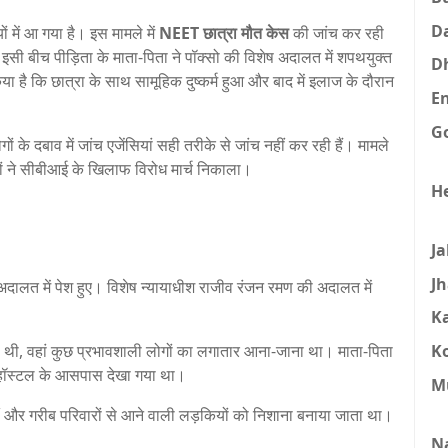
D
ं में आ गया है। इस मामले में
NEET छात्रा मौत केस
की जांच कर रही
सी बीच पीड़िता के माता-पिता ने पॉक्सो की विशेष अदालत में शपथयुक्त
D
ा है कि छात्रा के साथ सामूहिक दुष्कर्म हुआ और बाद में इलाज के दौरान
E
G
ं के दबाव में जांच एजेंसियां सही तरीके से जांच नहीं कर रही हैं। मामले
कों ने सीबीआई के खिलाफ विरोध मार्च निकाला।
H
J
J
अदालत में पेश हुए। विशेष न्यायाधीश राजीव रंजन रमण की अदालत में
K
K
ही थी, वहां कुछ प्रभावशाली लोगों का लगातार आना-जाना था। माता-पिता
ो हॉस्टल के आसपास देखा गया था।
M
थीं और गरीब परिवारों से आने वाली लड़कियों को निशाना बनाया जाता था।
N