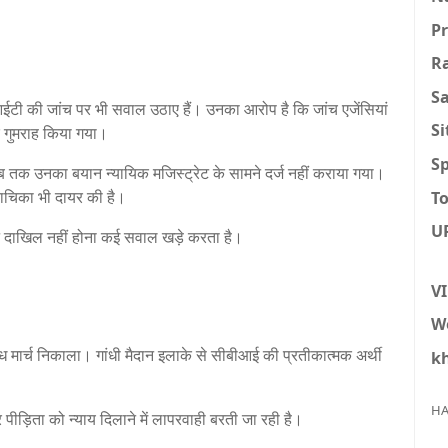
P
R
S
ईटी की जांच पर भी सवाल उठाए हैं। उनका आरोप है कि जांच एजेंसियां
S
ार गुमराह किया गया।
Sp
 तक उनका बयान न्यायिक मजिस्ट्रेट के सामने दर्ज नहीं कराया गया।
 याचिका भी दायर की है।
To
U
ीट दाखिल नहीं होना कई सवाल खड़े करता है।
V
W
ोध मार्च निकाला। गांधी मैदान इलाके से सीबीआई की प्रतीकात्मक अर्थी
k
HA
र पीड़िता को न्याय दिलाने में लापरवाही बरती जा रही है।