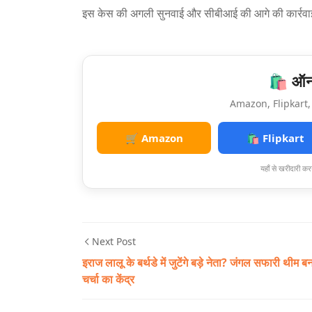
इस केस की अगली सुनवाई और सीबीआई की आगे की कार्रवा
🛍️ ऑनल
Amazon, Flipkart, 
🛒 Amazon
🛍️ Flipkart
यहाँ से खरीदारी करन
Next Post
इराज लालू के बर्थडे में जुटेंगे बड़े नेता? जंगल सफारी थीम ब
चर्चा का केंद्र