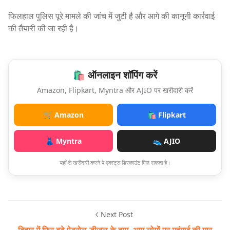
फिलहाल पुलिस पूरे मामले की जांच में जुटी है और आगे की कानूनी कार्रवाई
की तैयारी की जा रही है।
🛍️ ऑनलाइन शॉपिंग करें
Amazon, Flipkart, Myntra और AJIO पर खरीदारी करें
🛒 Amazon
🛍️ Flipkart
👗 Myntra
👟 AJIO
यहाँ से खरीदारी करने पे एक्स्ट्रा डिस्काउंट मिल सकता है।
Next Post
बिहार में फिर बढ़े पेट्रोल-डीजल के दाम, आम लोगों पर महंगाई की मार