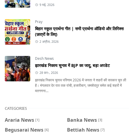
9 मई, 2026
Pray
बिहार स्कूल प्रार्थना गीत | सभी प्रार्थना ऑडियो और लिरिक्स
(छात्रों के लिए)
2 अप्रैल, 2026
Desh News
झारखंड निकाय चुनाव में BJP का जादू, बड़ा अपडेट
28 फ़र॰, 2026
झारखंड निकाय चुनाव परिणाम 2026 में जनता ने शहरों की सरकार चुन ली
है। मंगलवार देर रात तक रांची, हजारीबाग, जमशेदपुर समेत कई शहरों में
मतगणना...
CATEGORIES
Araria News
Banka News
[1]
[3]
Begusarai News
Bettiah News
[6]
[7]