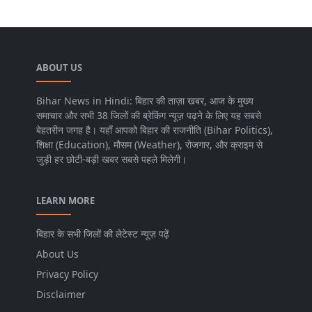
ABOUT US
Bihar News in Hindi: बिहार की ताज़ा खबर, आज के मुख्य
समाचार और सभी 38 जिलों की ब्रेकिंग न्यूज़ पढ़ने के लिए यह सबसे
बेहतरीन जगह है। यहाँ आपको बिहार की राजनीति (Bihar Politics),
शिक्षा (Education), मौसम (Weather), रोजगार, और क्राइम से
जुड़ी हर छोटी-बड़ी खबर सबसे पहले मिलेगी।
LEARN MORE
बिहार के सभी जिलों की लेटेस्ट न्यूज़ पढ़ें
About Us
Privacy Policy
Disclaimer