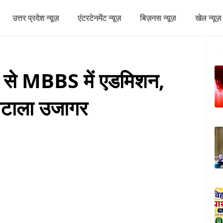
उत्तर प्रदेश न्यूज़
एंटरटेनमेंट न्यूज़
बिज़नस न्यूज़
खेल न्यूज़
केट से MBBS में एडमिशन,
घोटाला उजागर