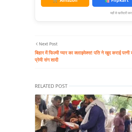
🛒 Amazon
🛍️ Flipkart
यहाँ से खरीदारी करन
Next Post
बिहार में फिल्मी प्यार का क्लाइमेक्स! पति ने खुद कराई पत्नी
प्रेमी संग शादी
RELATED POST