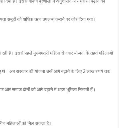
ेश दिया है। इससे बैंकिंग प्रणाली में अनुशासन और भरोसा बढ़ाने की
त देयता समूहों को अधिक ऋण उपलब्ध कराने पर जोर दिया गया।
 रही है। इससे पहले मुख्यमंत्री महिला रोजगार योजना के तहत महिलाओं
 गए थे। अब सरकार की योजना उन्हें आगे बढ़ाने के लिए 2 लाख रुपये तक
र और समाज दोनों को आगे बढ़ाने में अहम भूमिका निभाती हैं।
रामीण महिलाओं को मिल सकता है।