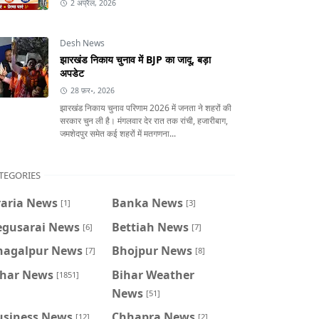
2 अप्रैल, 2026
Desh News
झारखंड निकाय चुनाव में BJP का जादू, बड़ा
अपडेट
28 फ़र॰, 2026
झारखंड निकाय चुनाव परिणाम 2026 में जनता ने शहरों की
सरकार चुन ली है। मंगलवार देर रात तक रांची, हजारीबाग,
जमशेदपुर समेत कई शहरों में मतगणना...
TEGORIES
raria News
Banka News
[1]
[3]
egusarai News
Bettiah News
[6]
[7]
hagalpur News
Bhojpur News
[7]
[8]
ihar News
Bihar Weather
[1851]
News
[51]
usiness News
Chhapra News
[12]
[2]