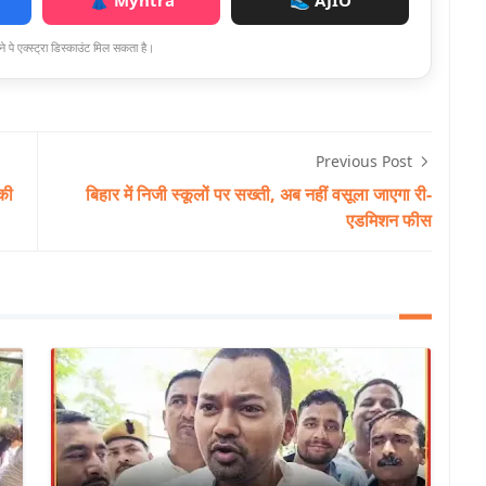
👗 Myntra
👟 AJIO
े पे एक्स्ट्रा डिस्काउंट मिल सकता है।
Previous Post
 की
बिहार में निजी स्कूलों पर सख्ती, अब नहीं वसूला जाएगा री-
एडमिशन फीस