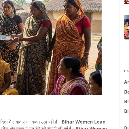
CA
A
B
B
B
दिशा में लगातार नए कदम उठा रही है।
Bihar Women Loan
B
ोन और ब्याज में छूट देने की तैयारी की गई है।
Bihar Women