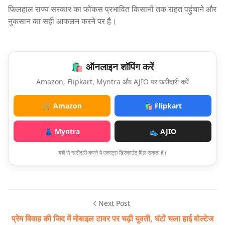
फिलहाल राज्य सरकार का फोकस प्रभावित किसानों तक राहत पहुंचाने और
नुकसान का सही आकलन करने पर है।
🛍️ ऑनलाइन शॉपिंग करें
Amazon, Flipkart, Myntra और AJIO पर खरीदारी करें
🛒 Amazon
🛍️ Flipkart
👗 Myntra
👟 AJIO
यहाँ से खरीदारी करने पे एक्स्ट्रा डिस्काउंट मिल सकता है।
Next Post
प्रेम विवाह की जिद में मोबाइल टावर पर चढ़ी युवती, घंटों चला हाई वोल्टेज