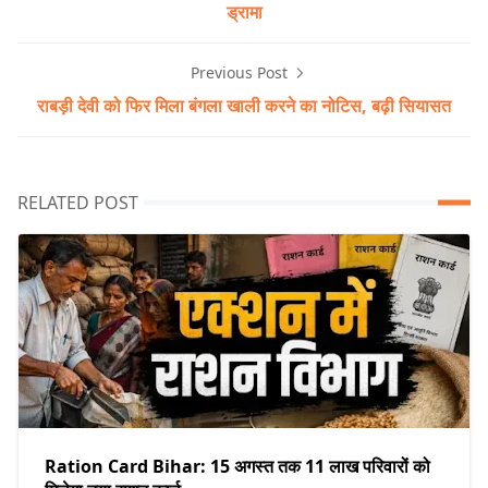
ड्रामा
Previous Post
राबड़ी देवी को फिर मिला बंगला खाली करने का नोटिस, बढ़ी सियासत
RELATED POST
Ration Card Bihar: 15 अगस्त तक 11 लाख परिवारों को