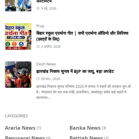
अल्टीमेटम
9 मई, 2026
Pray
बिहार स्कूल प्रार्थना गीत | सभी प्रार्थना ऑडियो और लिरिक्स
(छात्रों के लिए)
2 अप्रैल, 2026
Desh News
झारखंड निकाय चुनाव में BJP का जादू, बड़ा अपडेट
28 फ़र॰, 2026
झारखंड निकाय चुनाव परिणाम 2026 में जनता ने शहरों की सरकार चुन ली
है। मंगलवार देर रात तक रांची, हजारीबाग, जमशेदपुर समेत कई शहरों में
मतगणना...
CATEGORIES
Araria News
Banka News
[1]
[3]
Begusarai News
Bettiah News
[6]
[7]