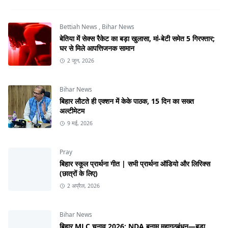
Bettiah News
,
Bihar News
बेतिया में सेक्स रैकेट का बड़ा खुलासा, मां-बेटी समेत 5 गिरफ्तार;
घर से मिले आपत्तिजनक सामान
2 जून, 2026
Bihar News
बिहार लौटते ही एक्शन में केके पाठक, 15 दिन का सख्त
अल्टीमेटम
9 मई, 2026
Pray
बिहार स्कूल प्रार्थना गीत | सभी प्रार्थना ऑडियो और लिरिक्स
(छात्रों के लिए)
2 अप्रैल, 2026
Bihar News
बिहार MLC चुनाव 2026: NDA बनाम महागठबंधन—बड़ा