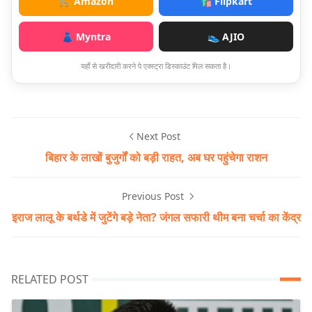
🛒 Amazon
🛍️ Flipkart
👗 Myntra
👟 AJIO
यहाँ से खरीदारी करने पे एक्स्ट्रा डिस्काउंट मिल सकता है।
Next Post
बिहार के लाखों बुजुर्गों को बड़ी राहत, अब घर पहुंचेगा राशन
Previous Post
इराज लालू के बर्थडे में जुटेंगे बड़े नेता? जंगल सफारी थीम बना चर्चा का केंद्र
RELATED POST