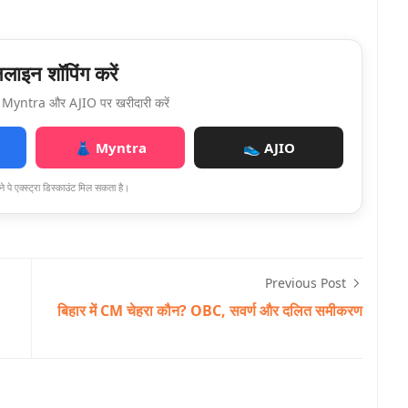
ाइन शॉपिंग करें
Myntra और AJIO पर खरीदारी करें
👗 Myntra
👟 AJIO
े पे एक्स्ट्रा डिस्काउंट मिल सकता है।
Previous Post
बिहार में CM चेहरा कौन? OBC, सवर्ण और दलित समीकरण