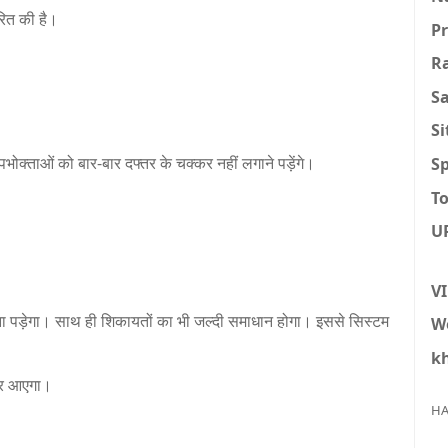
रित की है।
P
R
S
S
ोक्ताओं को बार-बार दफ्तर के चक्कर नहीं लगाने पड़ेंगे।
Sp
To
U
V
ना पड़ेगा। साथ ही शिकायतों का भी जल्दी समाधान होगा। इससे सिस्टम
W
k
धार आएगा।
HA