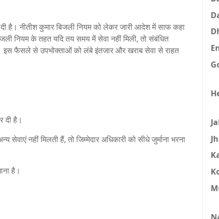
D
हत दी है। नीतीश कुमार बिजली नियम को लेकर जारी आदेश में साफ कहा
D
िजली नियम के तहत यदि तय समय में सेवा नहीं मिली, तो संबंधित
E
 इस फैसले से उपभोक्ताओं को लंबे इंतजार और खराब सेवा से राहत
G
H
र दी है।
J
J
ेवाएं नहीं मिलती हैं, तो जिम्मेदार अधिकारी को सीधे जुर्माना भरना
K
ाना है।
K
M
N