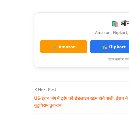
🛍️ ऑनल
Amazon, Flipkart, 
🛒 Amazon
🛍️ Flipkart
यहाँ से खरीदारी करन
Next Post
US-ईरान जंग में ट्रंप की डेडलाइन खत्म होने वाली, ईरान ने
युद्धविराम ठुकराया