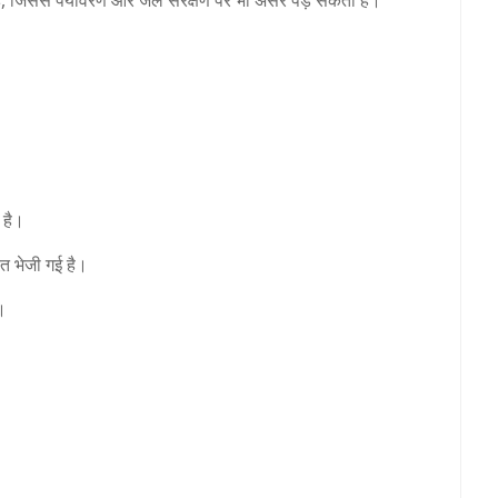
है, जिससे पर्यावरण और जल संरक्षण पर भी असर पड़ सकता है।
 है।
त भेजी गई है।
।