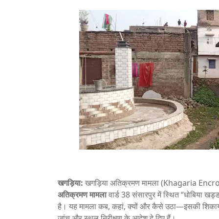
खगड़िया:
खगड़िया अतिक्रमण मामला (Khagaria Encro
अतिक्रमण मामला
वार्ड 38 संसारपुर में स्थित “धोबिया खड
है। यह मामला कब, कहां, क्यों और कैसे उठा—इसकी शिकाय
जांच और स्थल निरीक्षण के आदेश दे दिए हैं।