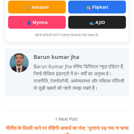
🛒 Amazon
🛍️ Flipkart
👗 Myntra
👟 AJIO
यहाँ से खरीदारी करने पे एक्स्ट्रा डिस्काउंट मिल सकता है।
Barun kumar jha
Barun Kumar Jha वरिष्ठ डिजिटल न्यूज़ एडिटर हैं,
जिन्हें मीडिया इंडस्ट्री में 8+ वर्षों का अनुभव है।
राजनीति, टेक्नोलॉजी, अर्थव्यवस्था और पब्लिक पॉलिसी
से जुड़ी खबरों की गहरी समझ रखते हैं।
Next Post
नीतीश के द‍िल्‍ली जाने पर रोह‍िणी आचार्य का तंज; 'भुगतना पड़ गया ना चाचा