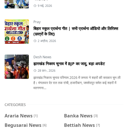
9 मई, 2026
Pray
बिहार स्कूल प्रार्थना गीत | सभी प्रार्थना ऑडियो और लिरिक्स
(छात्रों के लिए)
2 अप्रैल, 2026
Desh News
झारखंड निकाय चुनाव में BJP का जादू, बड़ा अपडेट
28 फ़र॰, 2026
झारखंड निकाय चुनाव परिणाम 2026 में जनता ने शहरों की सरकार चुन ली
है। मंगलवार देर रात तक रांची, हजारीबाग, जमशेदपुर समेत कई शहरों में
मतगणना...
CATEGORIES
Araria News
Banka News
[1]
[3]
Begusarai News
Bettiah News
[6]
[7]