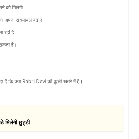
खने को मिलेगी।
तकर अपना संख्याबल बढ़ाए।
ा रही है।
 सकता है।
ा है कि क्या
Rabri Devi
की कुर्सी खतरे में है।
े मिलेगी छुट्टी