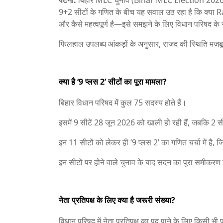
पटना:
बिहार MLC चुनाव (Bihar MLC Election 2026)
9+2 सीटों के गणित के बीच यह सवाल उठ रहा है कि क्या
R
और कैसे महत्वपूर्ण है—इसे समझने के लिए विधान परिषद क
फिलहाल उपलब्ध आंकड़ों के अनुसार, राजद की स्थिति मजबूत ब
क्या है ‘9 प्लस 2’ सीटों का पूरा मामला?
बिहार विधान परिषद में कुल 75 सदस्य होते हैं।
इसमें 9 सीटें 28 जून 2026 को खाली हो रही हैं, जबकि 2 सीटे
इन 11 सीटों को लेकर ही ‘9 प्लस 2’ का गणित चर्चा में है, 
इन सीटों पर होने वाले चुनाव के बाद सदन का पूरा समीक
नेता प्रतिपक्ष के लिए क्या है जरूरी संख्या?
विधान परिषद में नेता प्रतिपक्ष का पद पाने के लिए किसी भ