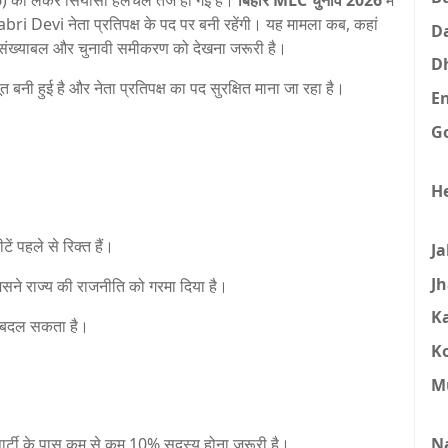
 को लेकर सियासी हलचल तेज हो गई है।
बिहार MLC चुनाव 2026
में
abri Devi
नेता प्रतिपक्ष के पद पर बनी रहेंगी। यह मामला कब, कहां
D
े संख्याबल और चुनावी समीकरण को देखना जरूरी है।
D
नी हुई है और नेता प्रतिपक्ष का पद सुरक्षित माना जा रहा है।
E
G
H
ं पहले से रिक्त हैं।
J
J
जिसने राज्य की राजनीति को गरमा दिया है।
K
रण बदल सकता है।
K
M
N
ी पार्टी के पास कम से कम 10% सदस्य होना जरूरी है।