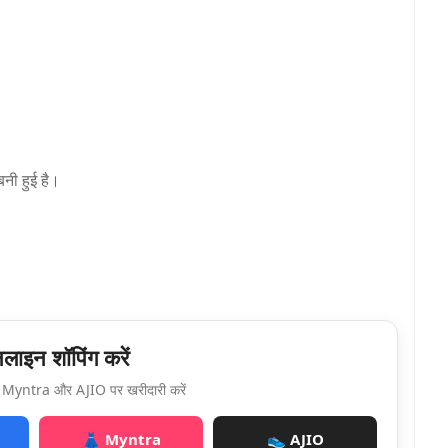
नी हुई है।
ाइन शॉपिंग करें
Myntra और AJIO पर खरीदारी करें
👗 Myntra
👟 AJIO