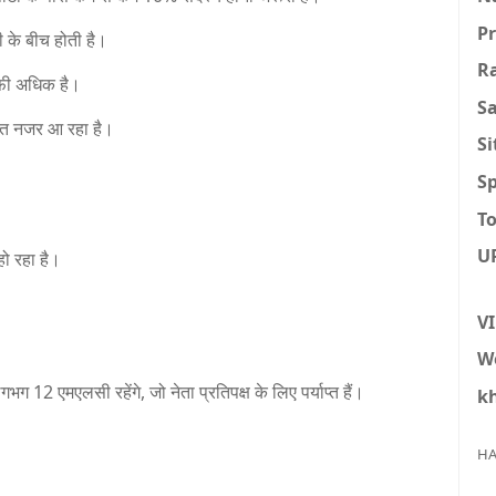
P
 के बीच होती है।
R
ाफी अधिक है।
S
षित नजर आ रहा है।
S
Sp
To
U
हो रहा है।
V
W
भग 12 एमएलसी रहेंगे, जो नेता प्रतिपक्ष के लिए पर्याप्त हैं।
k
HA