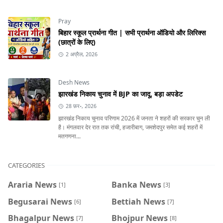
Pray
बिहार स्कूल प्रार्थना गीत | सभी प्रार्थना ऑडियो और लिरिक्स
(छात्रों के लिए)
2 अप्रैल, 2026
Desh News
झारखंड निकाय चुनाव में BJP का जादू, बड़ा अपडेट
28 फ़र॰, 2026
झारखंड निकाय चुनाव परिणाम 2026 में जनता ने शहरों की सरकार चुन ली
है। मंगलवार देर रात तक रांची, हजारीबाग, जमशेदपुर समेत कई शहरों में
मतगणना...
CATEGORIES
Araria News
Banka News
[1]
[3]
Begusarai News
Bettiah News
[6]
[7]
Bhagalpur News
Bhojpur News
[7]
[8]