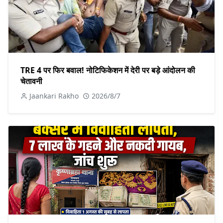
TRE 4 पर फिर बवाल! नोटिफिकेशन में देरी पर बड़े आंदोलन की
चेतावनी
Jaankari Rakho
2026/8/7